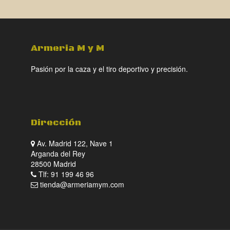
Armeria M y M
Pasión por la caza y el tiro deportivo y precisión.
Dirección
Av. Madrid 122, Nave 1
Arganda del Rey
28500 Madrid
Tlf: 91 199 46 96
tienda@armeriamym.com