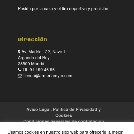
Pasión por la caza y el tiro deportivo y precisión.
Dirección
Av. Madrid 122, Nave 1
Arganda del Rey
28500 Madrid
Tlf: 91 199 46 96
tienda@armeriamym.com
Aviso Legal, Política de Privacidad y
Cookies
Condiciones generales de contratación
Tienda
Servicios
Sitemap
Contacto
Usamos cookies en nuestro sitio web para ofrecerle la mejor