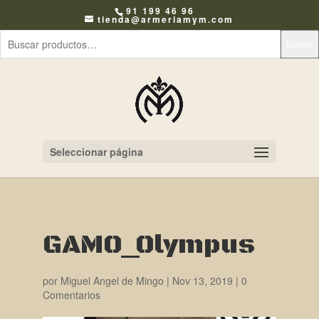
91 199 46 96
tienda@armeriamym.com
Buscar
Seleccionar página
GAMO_Olympus
por
Miguel Angel de Mingo
|
Nov 13, 2019
|
0
Comentarios