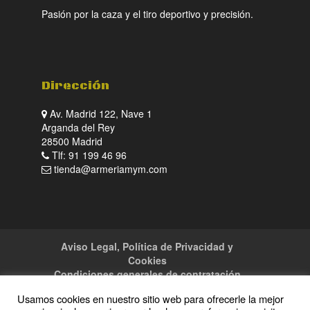
Pasión por la caza y el tiro deportivo y precisión.
Dirección
Av. Madrid 122, Nave 1
Arganda del Rey
28500 Madrid
Tlf: 91 199 46 96
tienda@armeriamym.com
Aviso Legal, Política de Privacidad y
Cookies
Condiciones generales de contratación
Tienda
Servicios
Sitemap
Contacto
Usamos cookies en nuestro sitio web para ofrecerle la mejor