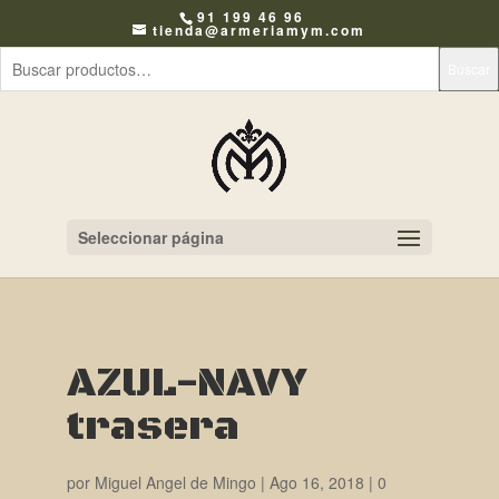
91 199 46 96
tienda@armeriamym.com
Buscar
Seleccionar página
AZUL-NAVY
trasera
por
Miguel Angel de Mingo
|
Ago 16, 2018
|
0