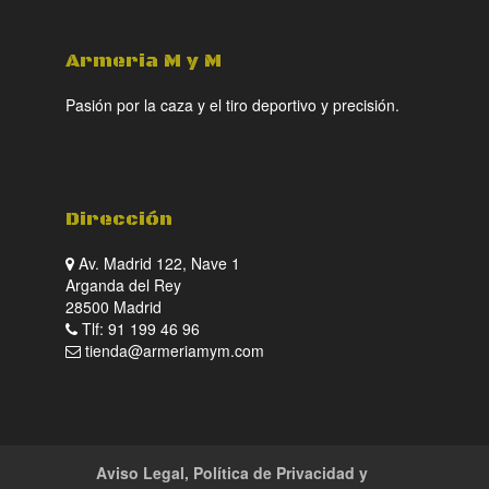
Armeria M y M
Pasión por la caza y el tiro deportivo y precisión.
Dirección
Av. Madrid 122, Nave 1
Arganda del Rey
28500 Madrid
Tlf: 91 199 46 96
tienda@armeriamym.com
Aviso Legal, Política de Privacidad y