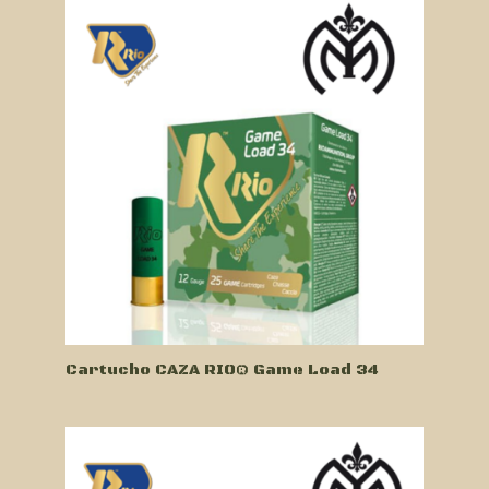
Cartucho CAZA RIO® Game Load 34