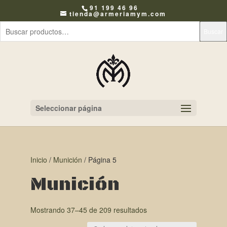
91 199 46 96
tienda@armeriamym.com
Buscar
Seleccionar página
Inicio
/
Munición
/ Página 5
Munición
Mostrando 37–45 de 209 resultados