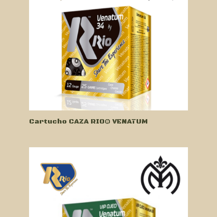
Cartucho CAZA RIO® VENATUM