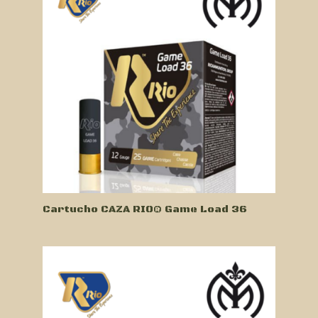
Cartucho CAZA RIO® Game Load 36