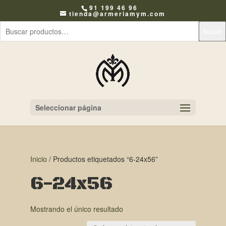
91 199 46 96
tienda@armeriamym.com
Buscar
Seleccionar página
Inicio
/ Productos etiquetados “6-24x56”
6-24x56
Mostrando el único resultado