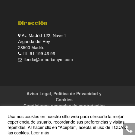
Dirección
Av. Madrid 122, Nave 1
Arganda del Rey
28500 Madrid
Tlf: 91 199 46 96
tienda@armeriamym.com
Aviso Legal, Política de Privacidad y
Cookies
Condiciones generales de contratación
Tienda
Servicios
Sitemap
Contacto
Usamos cookies en nuestro sitio web para ofrecerle la mejor
experiencia de usuario, recordando sus preferencias y visitas
repetidas. Al hacer clic en "Aceptar", acepta el uso de TODAS
las cookies.
Leer más