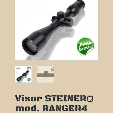
Visor STEINER®
mod. RANGER4