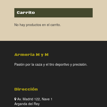
Carrito
No hay productos en el carrito.
Armeria M y M
Pasión por la caza y el tiro deportivo y precisión.
Dirección
Av. Madrid 122, Nave 1
Arganda del Rey