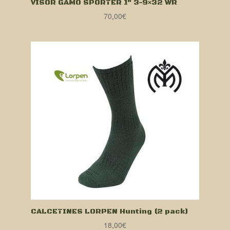
VISOR GAMO SPORTER 1″ 3-9×32 WR
70,00
€
CALCETINES LORPEN Hunting (2 pack)
18,00
€