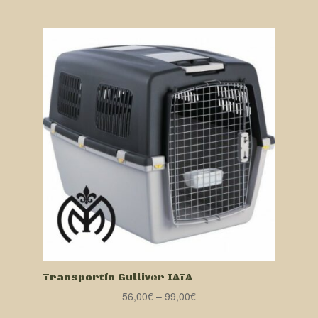
Transportín Gulliver IATA
56,00
€
–
99,00
€