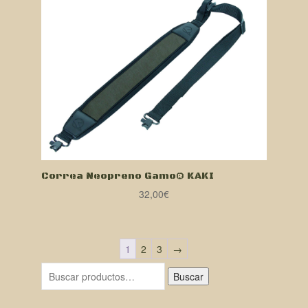
Correa Neopreno Gamo® KAKI
32,00
€
1
2
3
→
Buscar