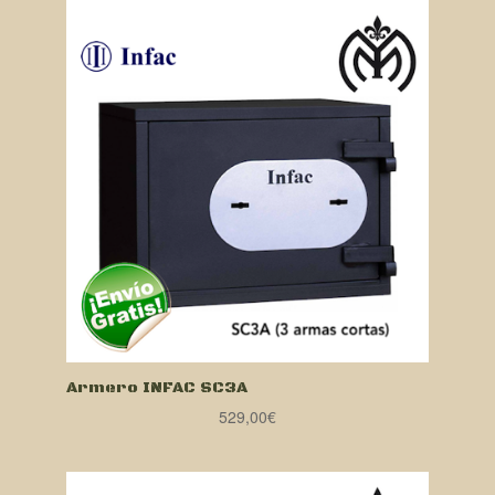
Armero INFAC SC3A
529,00
€