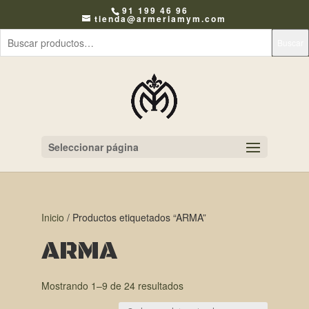
91 199 46 96
tienda@armeriamym.com
Buscar
Seleccionar página
Inicio
/ Productos etiquetados “ARMA”
ARMA
Mostrando 1–9 de 24 resultados