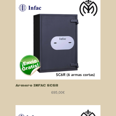
Armero INFAC SC6R
695,00
€