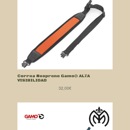
Correa Neopreno Gamo® ALTA
VISIBILIDAD
32,00
€