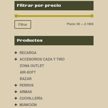
Filtrar por precio
Precio:
0€
—
2.180€
Filtrar
Productos
RECARGA
ACCESORIOS CAZA Y TIRO
ZONA OUTLET
AIR-SOFT
BAZAR
PERROS
ARMAS
CUCHILLERÍA
MUNICIÓN