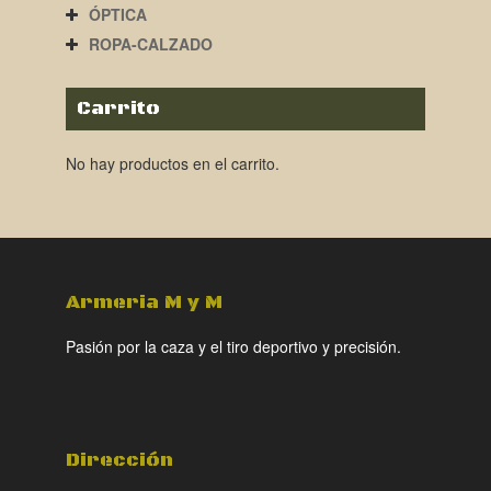
ÓPTICA
ROPA-CALZADO
Carrito
No hay productos en el carrito.
Armeria M y M
Pasión por la caza y el tiro deportivo y precisión.
Dirección