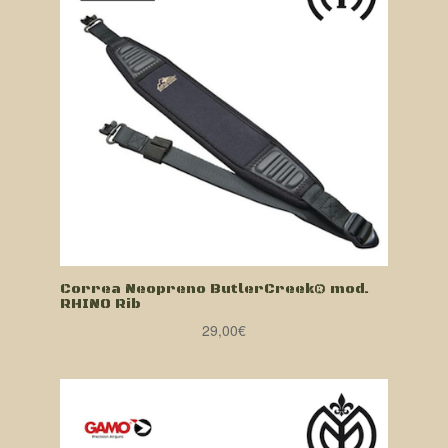
Correa Neopreno ButlerCreek® mod.
RHINO Rib
29,00
€