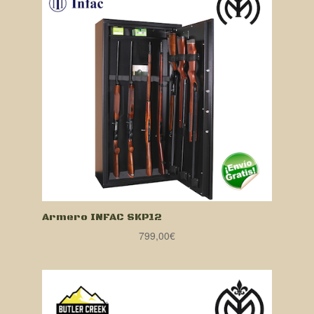
Armero INFAC SKP12
799,00
€