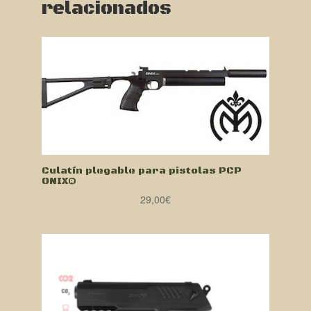
relacionados
Culatín plegable para pistolas PCP
ONIX®
29,00
€