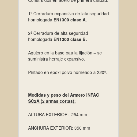
1º Cerradura expansiva de lata seguridad
homologada
EN1300 clase A.
2ª Cerradura de alta seguridad
homologada
EN1300 clase B.
Agujero en la base paa la fijación – se
suministra herraje expansivo.
Pintado en epoxi polvo horneado a 220º.
Medidas y peso del Armero INFAC
SC2A (2 armas cortas):
ALTURA EXTERIOR: 254 mm
ANCHURA EXTERIOR: 350 mm