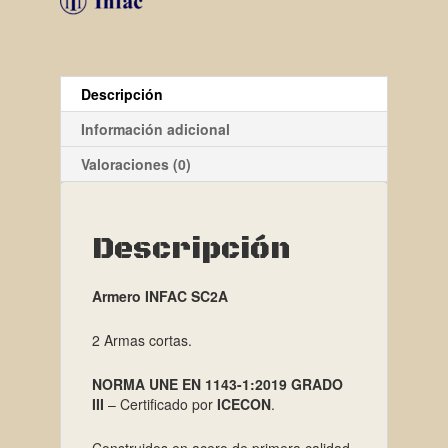
Descripción
Información adicional
Valoraciones (0)
Descripción
Armero INFAC SC2A
2 Armas cortas.
NORMA UNE EN 1143-1:2019 GRADO
III
– Certificado por
ICECON
.
Construidos en acero de primera calidad.