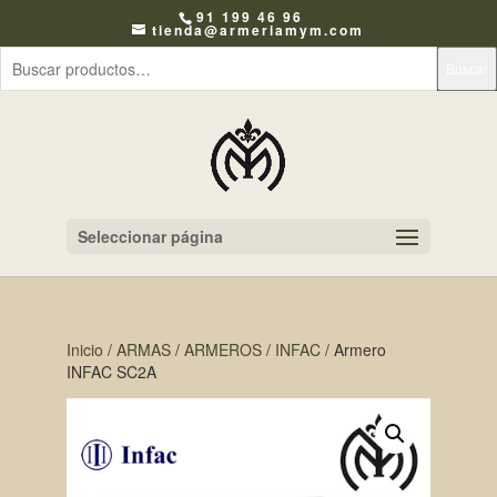
91 199 46 96
tienda@armeriamym.com
Buscar
Seleccionar página
Inicio
/
ARMAS
/
ARMEROS
/
INFAC
/ Armero
INFAC SC2A