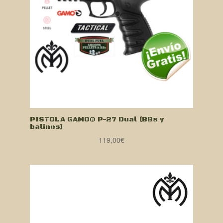
PISTOLA GAMO® P-27 Dual (BBs y
balines)
119,00
€