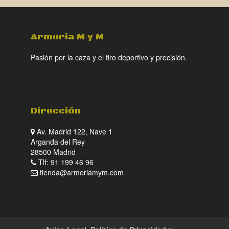
Armeria M y M
Pasión por la caza y el tiro deportivo y precisión.
Dirección
Av. Madrid 122, Nave 1
Arganda del Rey
28500 Madrid
Tlf: 91 199 46 96
tienda@armeriamym.com