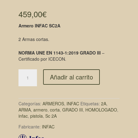
459,00
€
Armero INFAC SC2A
2 Armas cortas.
NORMA UNE EN 1143-1:2019 GRADO III
–
Certificado por ICECON.
Añadir al carrito
Categorías:
ARMEROS
,
INFAC
Etiquetas:
2A
,
ARMA
,
armero
,
corta
,
GRADO III
,
HOMOLOGADO
,
infac
,
pistola
,
Sc 2A
Fabricante:
INFAC