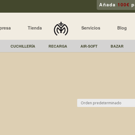
Añada
100€
p
presa
Tienda
Servicios
Blog
CUCHILLERÍA
RECARGA
AIR-SOFT
BAZAR