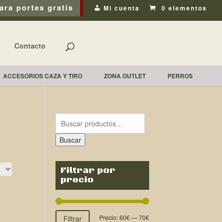
ara portes gratis
Mi cuenta
0 elementos
Contacto
ACCESORIOS CAZA Y TIRO
ZONA OUTLET
PERROS
Buscar
Filtrar por
precio
Precio:
60€
—
70€
Filtrar