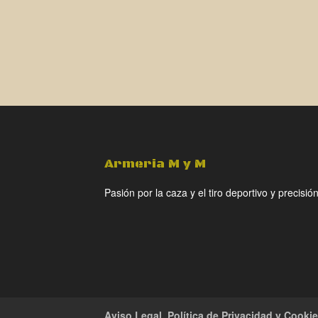
Armeria M y M
Pasión por la caza y el tiro deportivo y precisión
Aviso Legal, Política de Privacidad y Cooki