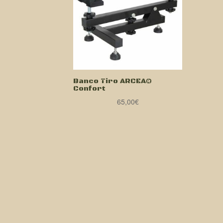
Banco Tiro ARCEA®
Confort
65,00
€