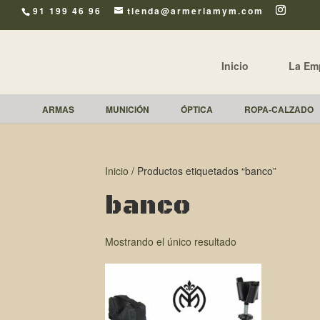
91 199 46 96
tienda@armeriamym.com
Inicio
La Em
ARMAS
MUNICIÓN
ÓPTICA
ROPA-CALZADO
Inicio
/ Productos etiquetados “banco”
banco
Mostrando el único resultado