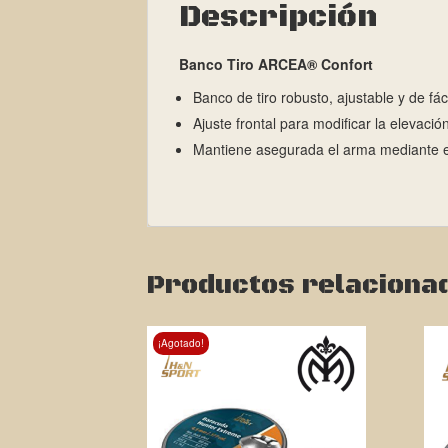
Descripción
Banco Tiro ARCEA® Confort
Banco de tiro robusto, ajustable y de fác
Ajuste frontal para modificar la elevación
Mantiene asegurada el arma mediante el
Productos relaciona
¡Agotado!