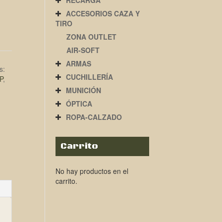
RECARGA
ACCESORIOS CAZA Y
TIRO
ZONA OUTLET
AIR-SOFT
ARMAS
s:
CUCHILLERÍA
P
,
MUNICIÓN
ÓPTICA
ROPA-CALZADO
Carrito
No hay productos en el
carrito.