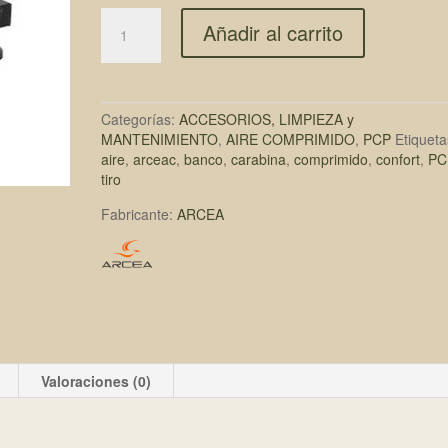
Añadir al carrito
Categorías:
ACCESORIOS, LIMPIEZA y
MANTENIMIENTO
,
AIRE COMPRIMIDO
,
PCP
Etiqueta
aire
,
arceac
,
banco
,
carabina
,
comprimido
,
confort
,
PC
tiro
Fabricante:
ARCEA
Valoraciones (0)