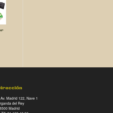
er
Dirección
Av. Madrid 122, Nave 1
rganda del Rey
8500 Madrid