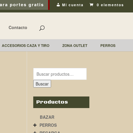
ara portes gratis
Mi cuenta
0 elementos
Contacto
ACCESORIOS CAZA Y TIRO
ZONA OUTLET
PERROS
Buscar
Productos
BAZAR
PERROS