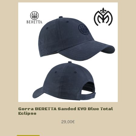
Gorra BERETTA Sanded EVO Blue Total
Eclipse
29,00
€