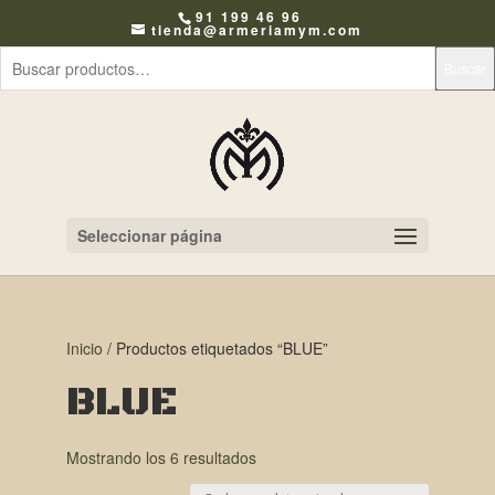
91 199 46 96
tienda@armeriamym.com
Buscar
Seleccionar página
Inicio
/ Productos etiquetados “BLUE”
BLUE
Mostrando los 6 resultados