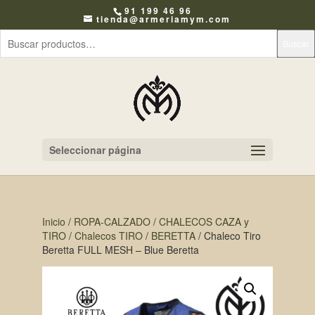
91 199 46 96
tienda@armeriamym.com
Buscar
Seleccionar página
Inicio
/
ROPA-CALZADO
/
CHALECOS CAZA y
TIRO
/
Chalecos TIRO
/
BERETTA
/ Chaleco Tiro
Beretta FULL MESH – Blue Beretta