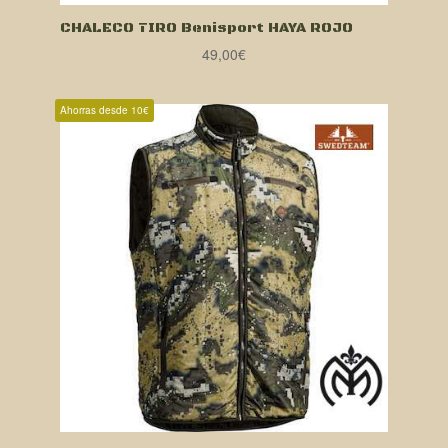
CHALECO TIRO Benisport HAYA ROJO
49,00
€
Ahorras desde 10€