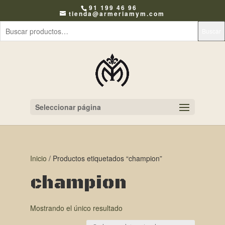
91 199 46 96
tienda@armeriamym.com
Buscar
Seleccionar página
Inicio
/ Productos etiquetados “champion”
champion
Mostrando el único resultado