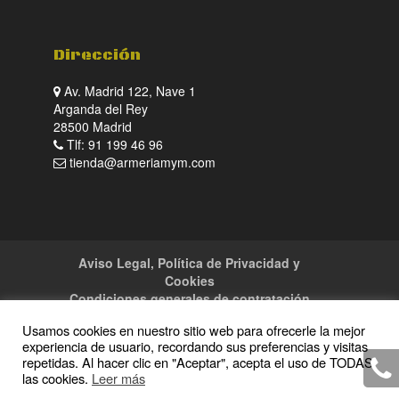
Dirección
Av. Madrid 122, Nave 1
Arganda del Rey
28500 Madrid
Tlf: 91 199 46 96
tienda@armeriamym.com
Aviso Legal, Política de Privacidad y
Cookies
Condiciones generales de contratación
Tienda
Servicios
Sitemap
Contacto
Usamos cookies en nuestro sitio web para ofrecerle la mejor
experiencia de usuario, recordando sus preferencias y visitas
repetidas. Al hacer clic en "Aceptar", acepta el uso de TODAS
las cookies.
Leer más