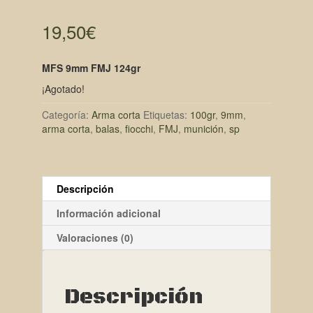
19,50
€
MFS 9mm FMJ 124gr
¡Agotado!
Categoría:
Arma corta
Etiquetas:
100gr
,
9mm
,
arma corta
,
balas
,
fiocchi
,
FMJ
,
munición
,
sp
Descripción
Información adicional
Valoraciones (0)
Descripción