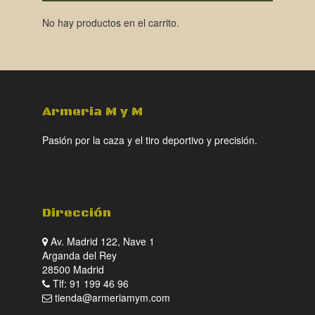
No hay productos en el carrito.
Armeria M y M
Pasión por la caza y el tiro deportivo y precisión.
Dirección
Av. Madrid 122, Nave 1
Arganda del Rey
28500 Madrid
Tlf: 91 199 46 96
tienda@armeriamym.com