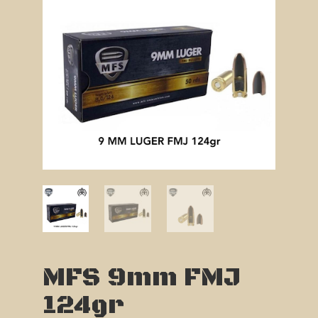
MFS 9mm FMJ
124gr