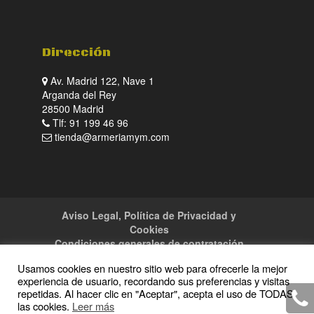
Dirección
Av. Madrid 122, Nave 1
Arganda del Rey
28500 Madrid
Tlf: 91 199 46 96
tienda@armeriamym.com
Aviso Legal, Política de Privacidad y
Cookies
Condiciones generales de contratación
Tienda
Servicios
Sitemap
Contacto
Usamos cookies en nuestro sitio web para ofrecerle la mejor
experiencia de usuario, recordando sus preferencias y visitas
repetidas. Al hacer clic en "Aceptar", acepta el uso de TODAS
las cookies.
Leer más