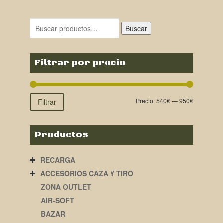
Buscar
Filtrar por precio
Precio:
540€
—
950€
Filtrar
Productos
RECARGA
ACCESORIOS CAZA Y TIRO
ZONA OUTLET
AIR-SOFT
BAZAR