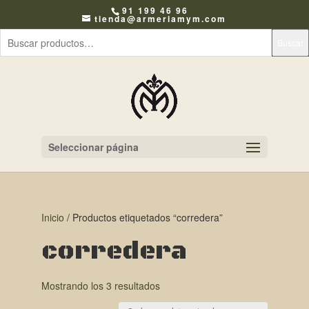
91 199 46 96
tienda@armeriamym.com
Buscar
Seleccionar página
Inicio
/ Productos etiquetados “corredera”
corredera
Mostrando los 3 resultados