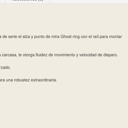
a de serie el alza y punto de mira Ghost-ring con el raíl para montar
a carcasa, le otorga fluidez de movimiento y velocidad de disparo.
rzado.
ara una robustez extraordinaria.