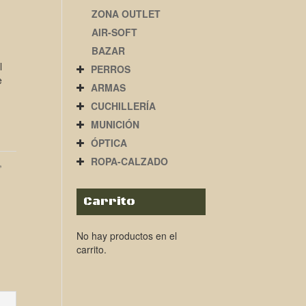
ZONA OUTLET
AIR-SOFT
BAZAR
l
PERROS
e
ARMAS
CUCHILLERÍA
MUNICIÓN
ÓPTICA
ROPA-CALZADO
,
Carrito
No hay productos en el
carrito.