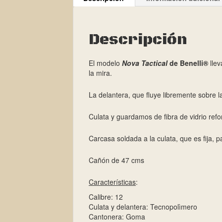
Descripción
El modelo
Nova Tactical
de Benelli®
llev
la mira.
La delantera, que fluye libremente sobre l
Culata y guardamos de fibra de vidrio refo
Carcasa soldada a la culata, que es fija, p
Cañón de 47 cms
Características
:
Calibre: 12
Culata y delantera: Tecnopolìmero
Cantonera: Goma