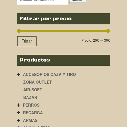
Filtrar por precio
Precio:
20€
—
30€
Filtrar
Productos
ACCESORIOS CAZA Y TIRO
ZONA OUTLET
AIR-SOFT
BAZAR
PERROS
RECARGA
ARMAS