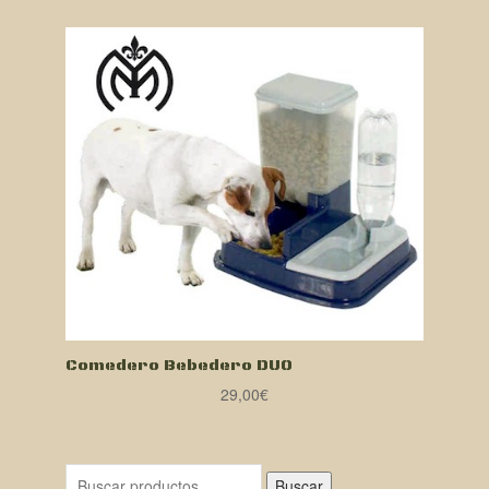
Comedero Bebedero DUO
29,00
€
Buscar