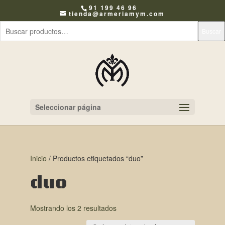
91 199 46 96
tienda@armeriamym.com
Buscar
Seleccionar página
Inicio
/ Productos etiquetados “duo”
duo
Mostrando los 2 resultados