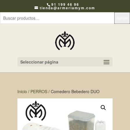
91 199 46 96
tienda@armeriamym.com
Buscar
Seleccionar página
Inicio
/
PERROS
/ Comedero Bebedero DUO