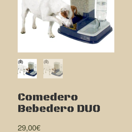
Comedero
Bebedero DUO
29,00
€