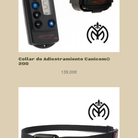
Collar de Adiestramiento Canicom®
200
139,00
€