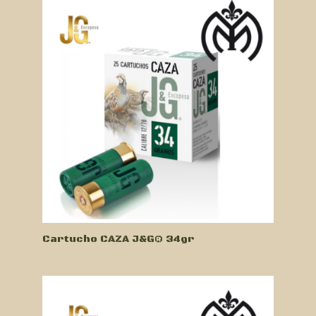
Cartucho CAZA J&G® 34gr