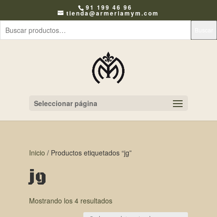
91 199 46 96
tienda@armeriamym.com
Buscar
Seleccionar página
Inicio
/ Productos etiquetados “jg”
jg
Mostrando los 4 resultados