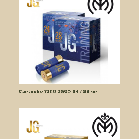
Cartucho TIRO J&G® 24 / 28 gr