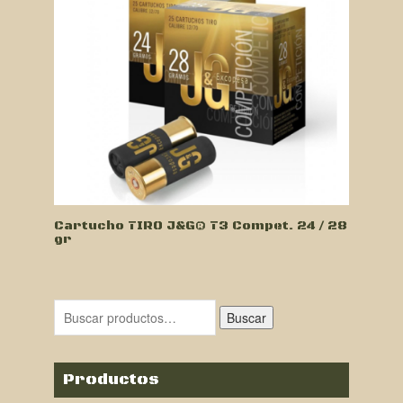
Cartucho TIRO J&G® T3 Compet. 24 / 28
gr
Buscar
Productos