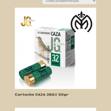
Cartucho CAZA J&G® 32gr