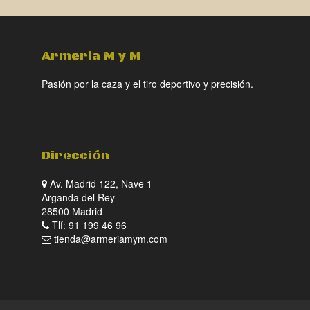
Armeria M y M
Pasión por la caza y el tiro deportivo y precisión.
Dirección
Av. Madrid 122, Nave 1
Arganda del Rey
28500 Madrid
Tlf: 91 199 46 96
tienda@armeriamym.com