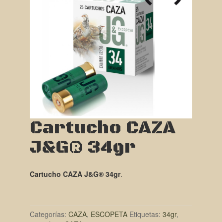
Cartucho CAZA
J&G® 34gr
Cartucho CAZA J&G® 34gr
.
Categorías:
CAZA
,
ESCOPETA
Etiquetas:
34gr
,