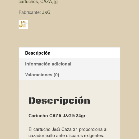
cartuchos
,
CAZA
,
jg
Fabricante:
J&G
Descripción
Información adicional
Valoraciones (0)
Descripción
Cartucho CAZA J&G® 34gr
El cartucho J&G Caza 34 proporciona al
cazador éxito ante disparos exigentes.