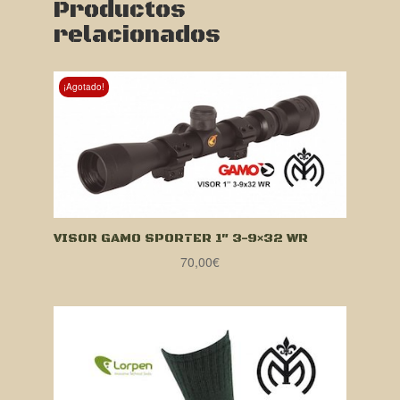
Productos
relacionados
¡Agotado!
VISOR GAMO SPORTER 1″ 3-9×32 WR
70,00
€