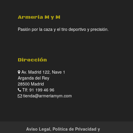
Armeria M y M
Pasión por la caza y el tiro deportivo y precisión.
Dirección
Av. Madrid 122, Nave 1
Arganda del Rey
28500 Madrid
Tlf: 91 199 46 96
tienda@armeriamym.com
Aviso Legal, Política de Privacidad y