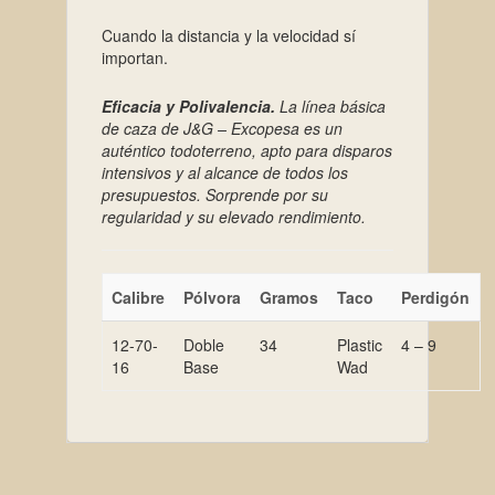
Cuando la distancia y la velocidad sí
importan.
Eficacia y Polivalencia.
La línea básica
de caza de J&G – Excopesa es un
auténtico todoterreno, apto para disparos
intensivos y al alcance de todos los
presupuestos. Sorprende por su
regularidad y su elevado rendimiento.
Calibre
Pólvora
Gramos
Taco
Perdigón
12-70-
Doble
34
Plastic
4 – 9
16
Base
Wad