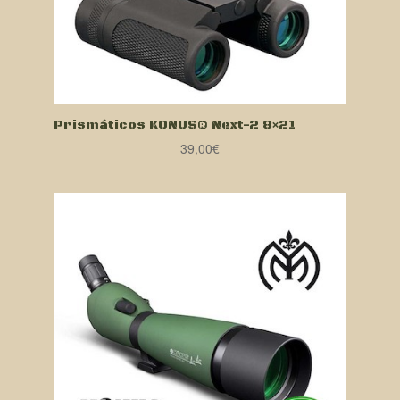
Prismáticos KONUS® Next-2 8×21
39,00
€