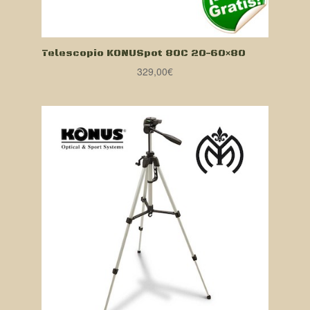
Telescopio KONUSpot 80C 20-60×80
329,00
€