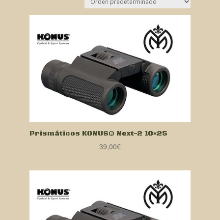
Prismáticos KONUS® Next-2 10×25
39,00
€