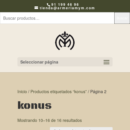
91 199 46 96
tienda@armeriamym.com
Buscar
Seleccionar página
Inicio
/
Productos etiquetados “konus”
/ Página 2
konus
Mostrando 10–16 de 16 resultados