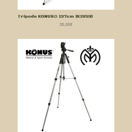
Trípode KONUS® 137cm (K1959)
35,00
€