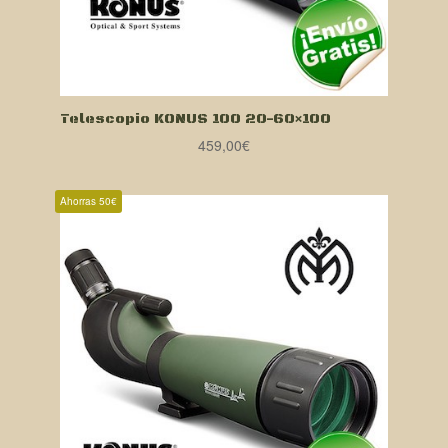
Telescopio KONUS 100 20-60×100
459,00
€
Ahorras 50€