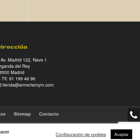
Dirección
Av. Madrid 122, Nave 1
rganda del Rey
8500 Madrid
Tlf: 91 199 46 96
tienda@armeriamym.com
ios
Sitemap
Contacto
hacer
Configuración de cookies
Aceptar