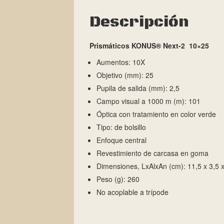
Descripción
Prismáticos KONUS® Next-2 10×25
Aumentos: 10X
Objetivo (mm): 25
Pupila de salida (mm): 2,5
Campo visual a 1000 m (m): 101
Óptica con tratamiento en color verde
Tipo: de bolsillo
Enfoque central
Revestimiento de carcasa en goma
Dimensiones, LxAlxAn (cm): 11,5 x 3,5 
Peso (g): 260
No acoplable a trípode