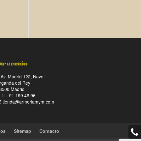
Dirección
Av. Madrid 122, Nave 1
rganda del Rey
8500 Madrid
Tlf: 91 199 46 96
tienda@armeriamym.com
ios
Sitemap
Contacto