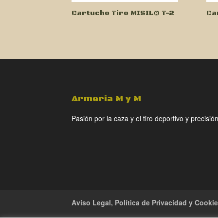
Cartucho Tiro MISIL® T-2
Ca
Armeria M y M
Pasión por la caza y el tiro deportivo y precisión
Aviso Legal, Política de Privacidad y Cooki