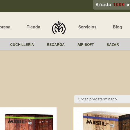
Añada
100€
p
presa
Tienda
Servicios
Blog
CUCHILLERÍA
RECARGA
AIR-SOFT
BAZAR