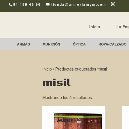
91 199 46 96
tienda@armeriamym.com
Inicio
La Em
ARMAS
MUNICIÓN
ÓPTICA
ROPA-CALZADO
Inicio
/ Productos etiquetados “misil”
misil
Mostrando los 5 resultados