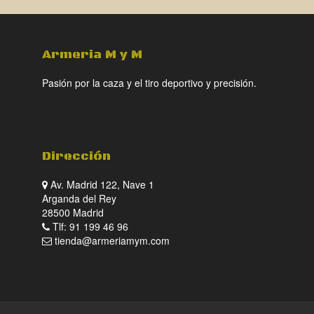
Armeria M y M
Pasión por la caza y el tiro deportivo y precisión.
Dirección
Av. Madrid 122, Nave 1
Arganda del Rey
28500 Madrid
Tlf: 91 199 46 96
tienda@armeriamym.com