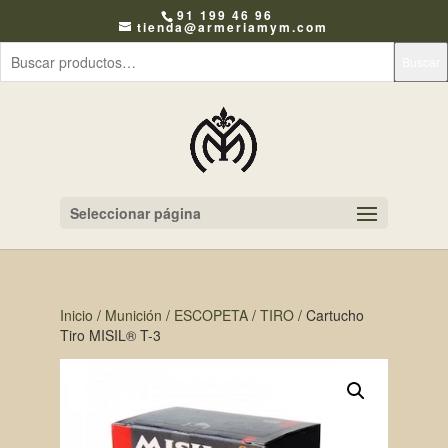
91 199 46 96
tienda@armeriamym.com
Buscar
Seleccionar página
Inicio
/
Munición
/
ESCOPETA
/
TIRO
/ Cartucho
Tiro MISIL® T-3