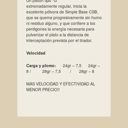
Un pistón tipo “G”
extremadamente regular, inicia la
excelente pólvora de Simple Base CSB,
que se quema progresivamente sin humo
ni residuo alguno, y que confiere a los
perdigones la energía necesaria para
pulverizar el plato a la distancia de
interceptación prevista por el tirador.
Velocidad
Carga y plomo:
24gr – 7,5 24gr –
8 / 28gr – 7,5 / 28gr – 8
MAS VELOCIDAD Y EFECTIVIDAD AL
MENOR PRECIO!!