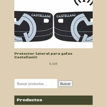
Protector lateral para gafas
Castellani®
8,00
€
Buscar
Productos