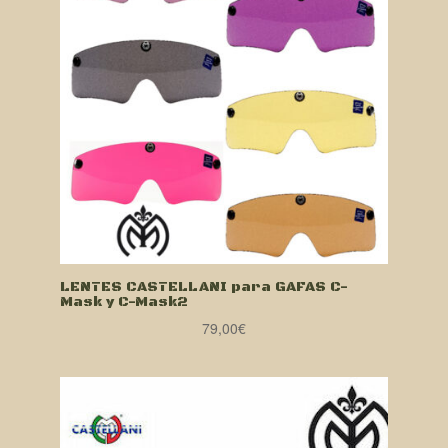
LENTES CASTELLANI para GAFAS C-
Mask y C-Mask2
79,00
€