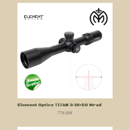
Element Optics TITAN 3-18×50 Mrad
779,00
€