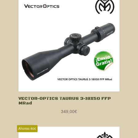
VECTOR-OPTICS TAURUS 3-18X50 FFP
MRad
349,00
€
Ahorras 80€