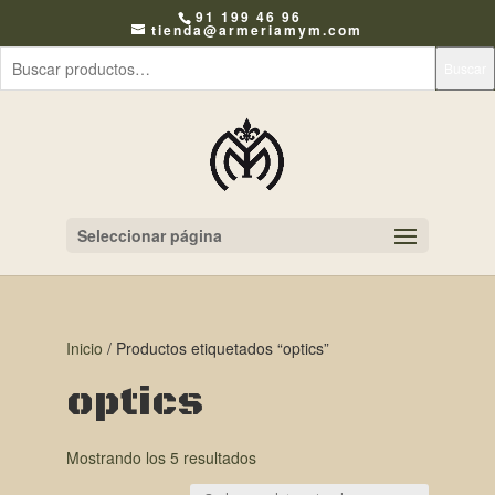
91 199 46 96
tienda@armeriamym.com
Buscar
Seleccionar página
Inicio
/ Productos etiquetados “optics”
optics
Mostrando los 5 resultados