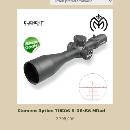
Element Optics THEOS 6-36×56 MRad
2.795,00
€