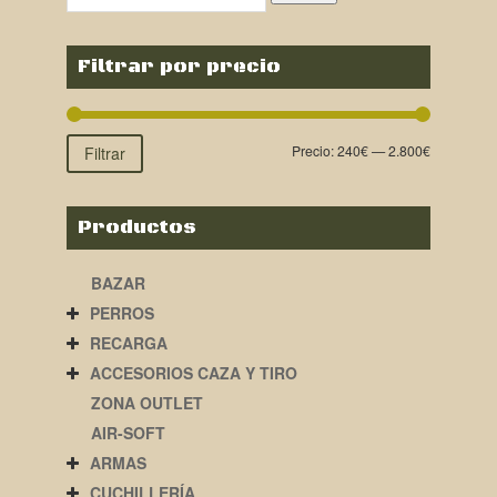
Filtrar por precio
Precio:
240€
—
2.800€
Filtrar
Productos
BAZAR
PERROS
RECARGA
ACCESORIOS CAZA Y TIRO
ZONA OUTLET
AIR-SOFT
ARMAS
CUCHILLERÍA