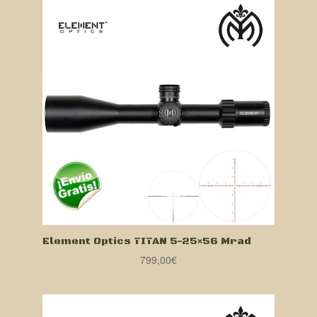
Element Optics TITAN 5-25×56 Mrad
799,00
€