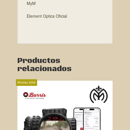
MyM
Element Optics Oficial
Productos
relacionados
Ahorras 305€