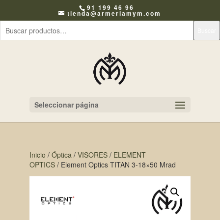
91 199 46 96
tienda@armeriamym.com
Buscar
Seleccionar página
Inicio
/
Óptica
/
VISORES
/
ELEMENT
OPTICS
/ Element Optics TITAN 3-18×50 Mrad