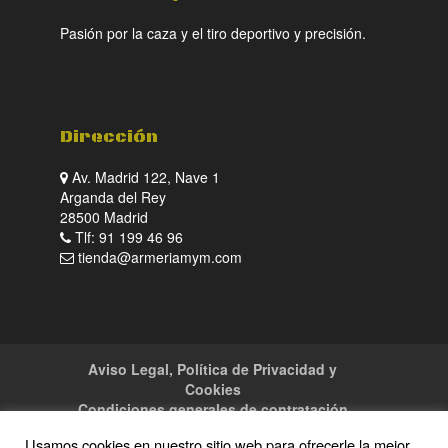
Pasión por la caza y el tiro deportivo y precisión.
Dirección
Av. Madrid 122, Nave 1
Arganda del Rey
28500 Madrid
Tlf: 91 199 46 96
tienda@armeriamym.com
Aviso Legal, Política de Privacidad y
Cookies
Condiciones generales de contratación
Tienda
Servicios
Sitemap
Contacto
Usamos cookies en nuestro sitio web para ofrecerle la mejor