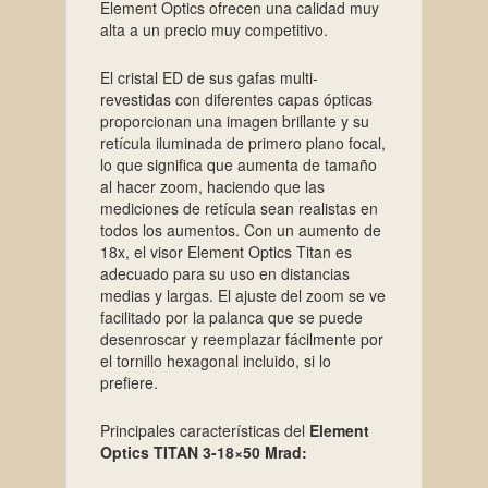
Element Optics ofrecen una calidad muy
alta a un precio muy competitivo.
El cristal ED de sus gafas multi-
revestidas con diferentes capas ópticas
proporcionan una imagen brillante y su
retícula iluminada de primero plano focal,
lo que significa que aumenta de tamaño
al hacer zoom, haciendo que las
mediciones de retícula sean realistas en
todos los aumentos. Con un aumento de
18x, el visor Element Optics Titan es
adecuado para su uso en distancias
medias y largas. El ajuste del zoom se ve
facilitado por la palanca que se puede
desenroscar y reemplazar fácilmente por
el tornillo hexagonal incluido, si lo
prefiere.
Principales características del
Element
Optics TITAN 3-18×50 Mrad: