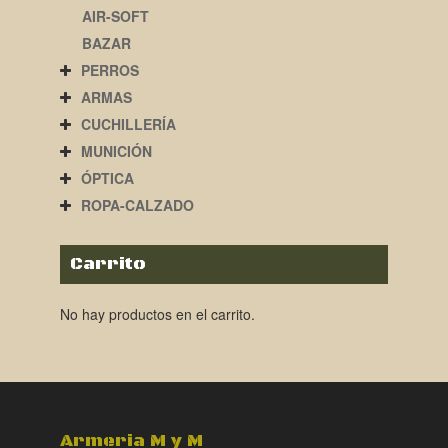
AIR-SOFT
BAZAR
PERROS
ARMAS
CUCHILLERÍA
MUNICIÓN
ÓPTICA
ROPA-CALZADO
Carrito
No hay productos en el carrito.
Armeria M y M