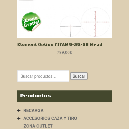
Element Optics TITAN 5-25×56 Mrad
799,00
€
Buscar
Productos
RECARGA
ACCESORIOS CAZA Y TIRO
ZONA OUTLET