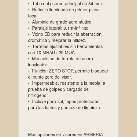
• Tubo del cuerpo principal de 34 mm.
• Retícula iluminada de primer plano
focal.
• Aluminio de grado aeronáutico.
• Paralaje lateral: 9,1m-Inª nito.
• Vidrio ED para reducir la aberración
cromática y mejorar la nitidez.
• Torretas ajustables sin herramientas
con 10 MRAD / 25 MOA.
• Mecanismo de torreta de acero
inoxidable.
• Función ZERO STOP, permite bloquear
el punto zero del visor.
• Impermeable, resistente a la niebla, a
prueba de golpes y cargado de
nitrógeno.
• Incluye para-sol, tapas protectoras
para las lentes y gamuza de limpieza.
Más opciones en visores en
ARMERIA