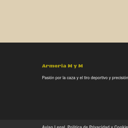
Armeria M y M
Pasión por la caza y el tiro deportivo y precisión
Aviso Legal, Política de Privacidad y Cooki