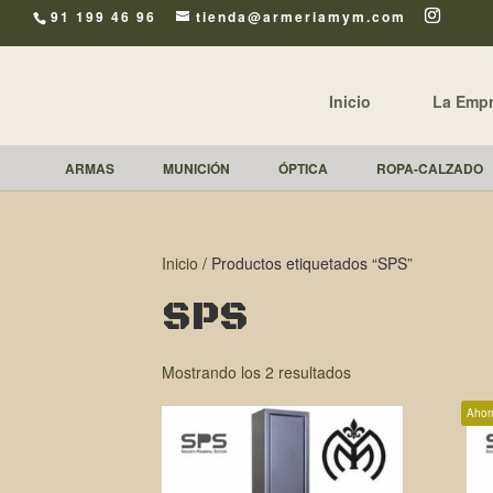
91 199 46 96
tienda@armeriamym.com
Inicio
La Emp
ARMAS
MUNICIÓN
ÓPTICA
ROPA-CALZADO
Inicio
/ Productos etiquetados “SPS”
SPS
Mostrando los 2 resultados
Ahor