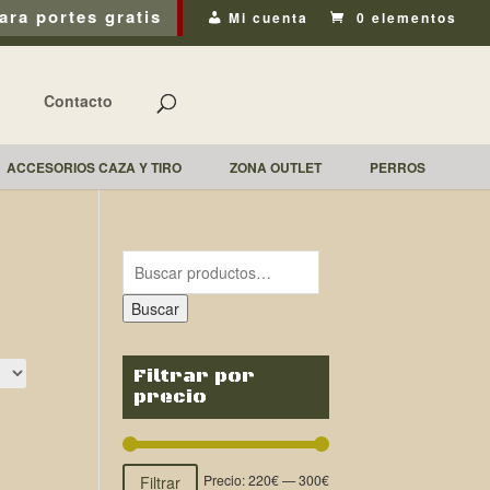
ara portes gratis
Mi cuenta
0 elementos
Contacto
ACCESORIOS CAZA Y TIRO
ZONA OUTLET
PERROS
Buscar
Filtrar por
precio
Precio:
220€
—
300€
Filtrar