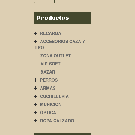
Productos
RECARGA
ACCESORIOS CAZA Y
TIRO
ZONA OUTLET
AIR-SOFT
BAZAR
PERROS
ARMAS
CUCHILLERÍA
MUNICIÓN
ÓPTICA
ROPA-CALZADO