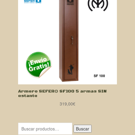
Armero SEFER® SF100 5 armas SIN
estante
319,00
€
Buscar