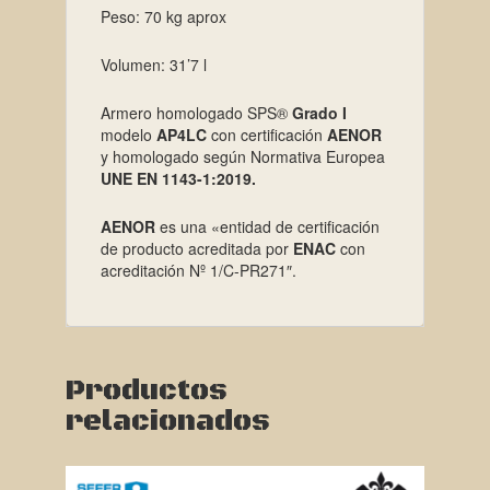
Peso: 70 kg aprox
Volumen: 31’7 l
Armero homologado SPS®
Grado I
modelo
AP4LC
con certificación
AENOR
y homologado según Normativa Europea
UNE EN 1143-1:2019.
AENOR
es una «entidad de certificación
de producto acreditada por
ENAC
con
acreditación Nº 1/C-PR271″.
Productos
relacionados