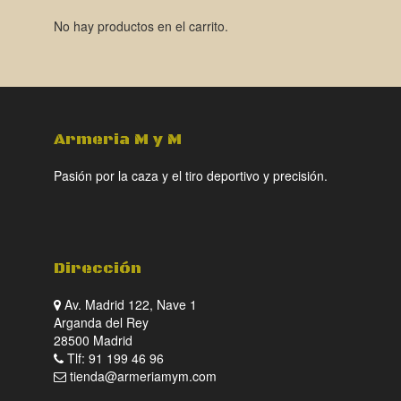
No hay productos en el carrito.
Armeria M y M
Pasión por la caza y el tiro deportivo y precisión.
Dirección
Av. Madrid 122, Nave 1
Arganda del Rey
28500 Madrid
Tlf: 91 199 46 96
tienda@armeriamym.com