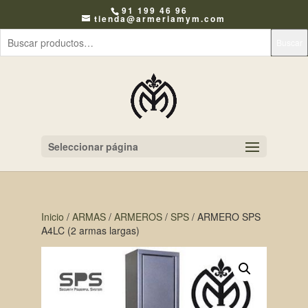
91 199 46 96
tienda@armeriamym.com
Buscar
Seleccionar página
Inicio
/
ARMAS
/
ARMEROS
/
SPS
/ ARMERO SPS
A4LC (2 armas largas)