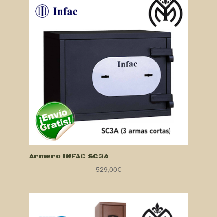
Armero INFAC SC3A
529,00
€