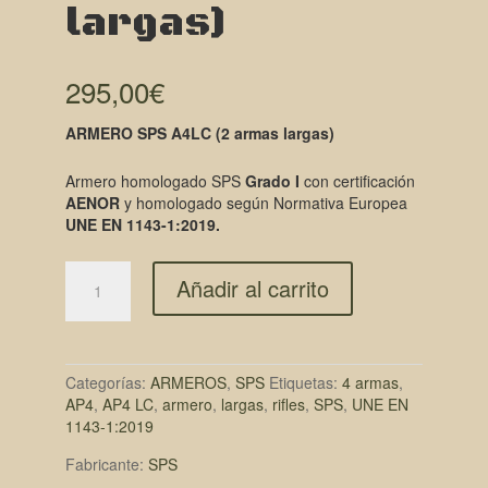
largas)
295,00
€
ARMERO SPS A4LC (2 armas largas)
Armero homologado SPS
Grado I
con certificación
AENOR
y homologado según Normativa Europea
UNE EN 1143-1:2019.
Añadir al carrito
Categorías:
ARMEROS
,
SPS
Etiquetas:
4 armas
,
AP4
,
AP4 LC
,
armero
,
largas
,
rifles
,
SPS
,
UNE EN
1143-1:2019
Fabricante:
SPS