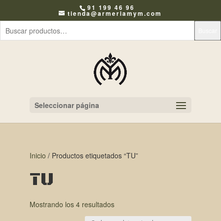
91 199 46 96
tienda@armeriamym.com
Buscar
Seleccionar página
Inicio
/ Productos etiquetados “TU”
TU
Mostrando los 4 resultados