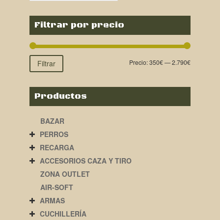
Filtrar por precio
Precio:
350€
—
2.790€
Filtrar
Productos
BAZAR
PERROS
RECARGA
ACCESORIOS CAZA Y TIRO
ZONA OUTLET
AIR-SOFT
ARMAS
CUCHILLERÍA