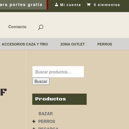
ara portes gratis
Mi cuenta
0 elementos
Contacto
ACCESORIOS CAZA Y TIRO
ZONA OUTLET
PERROS
Buscar
RF
Productos
BAZAR
PERROS