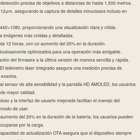
detección precisa de objetivos a distancias de hasta 1,500 metros.
12μm, asegurando la captura de detalles minuciosos incluso en
40×1080, proporcionando una visualización clara y nítida.
a imágenes más vívidas y detalladas.
ta 12 horas, con un aumento del 20% en la duración.
iculosamente optimizados para una operación más amigable.
ación del firmware a la última versión de manera sencilla y rápida.
El telémetro láser integrado asegura una medición precisa de
s exactos.
al sensor de alta sensibilidad y la pantalla HD AMOLED, los usuarios
 de mayor calidad.
loso y la interfaz de usuario mejorada facilitan el manejo del
cómodo de usar.
aumento del 20% en la duración de la batería, los usuarios pueden
eocuparse por la carga.
apacidad de actualización OTA asegura que el dispositivo siempre