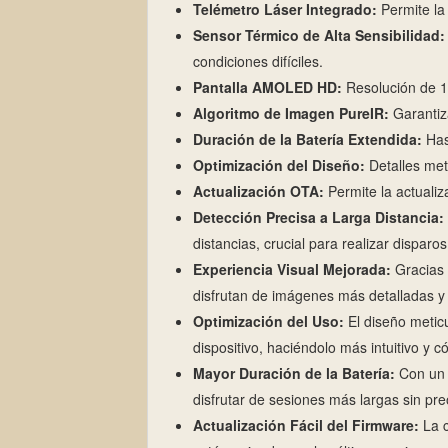
Telémetro Láser Integrado:
Permite la 
Sensor Térmico de Alta Sensibilidad:
condiciones difíciles.
Pantalla AMOLED HD:
Resolución de 14
Algoritmo de Imagen PureIR:
Garantiz
Duración de la Batería Extendida:
Has
Optimización del Diseño:
Detalles met
Actualización OTA:
Permite la actualiz
Detección Precisa a Larga Distancia:
distancias, crucial para realizar disparo
Experiencia Visual Mejorada:
Gracias 
disfrutan de imágenes más detalladas y
Optimización del Uso:
El diseño meticu
dispositivo, haciéndolo más intuitivo y 
Mayor Duración de la Batería:
Con un 
disfrutar de sesiones más largas sin pr
Actualización Fácil del Firmware:
La c