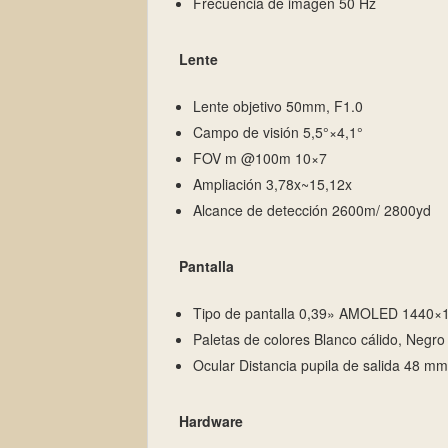
Frecuencia de imagen 50 Hz
Lente
Lente objetivo 50mm, F1.0
Campo de visión 5,5°×4,1°
FOV m @100m 10×7
Ampliación 3,78x~15,12x
Alcance de detección 2600m/ 2800yd
Pantalla
Tipo de pantalla 0,39» AMOLED 1440×
Paletas de colores Blanco cálido, Negro c
Ocular Distancia pupila de salida 48 mm
Hardware