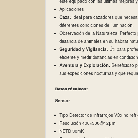
esté equipado con las últimas mejoras y 
Aplicaciones
Caza:
Ideal para cazadores que necesitan
diferentes condiciones de iluminación.
Observación de la Naturaleza: Perfecto 
distancia de animales en su hábitat natu
Seguridad y Vigilancia:
Útil para prof
eficiente y medir distancias en condicion
Aventura y Exploración:
Beneficioso p
sus expediciones nocturnas y que requi
Datos técnicos:
Sensor
Tipo Detector de infrarrojos VOx no ref
Resolución 400×300@12μm
NETD 30mK