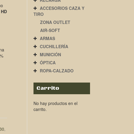
RECARGA
co
ACCESORIOS CAZA Y
 HD
TIRO
ZONA OUTLET
AIR-SOFT
ARMAS
CUCHILLERÍA
una
MUNICIÓN
0%
ÓPTICA
ROPA-CALZADO
Carrito
No hay productos en el
carrito.
30
,