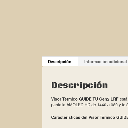
Descripción
Información adicional
Descripción
Visor Térmico GUIDE TU Gen2 LRF
está
pantalla AMOLED HD de 1440×1080 y telém
Características del Visor Térmico GUI