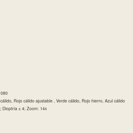
1080
álido, Rojo cálido ajustable , Verde cálido, Rojo hierro, Azul cálido
; Dioptría ± 4; Zoom: 14x