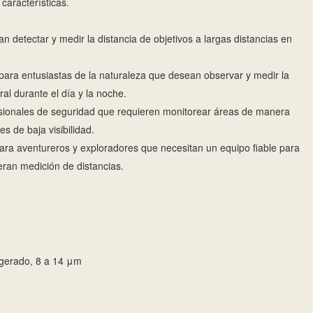
características.
 detectar y medir la distancia de objetivos a largas distancias en
para entusiastas de la naturaleza que desean observar y medir la
ral durante el día y la noche.
esionales de seguridad que requieren monitorear áreas de manera
es de baja visibilidad.
ara aventureros y exploradores que necesitan un equipo fiable para
eran medición de distancias.
rigerado, 8 a 14 μm