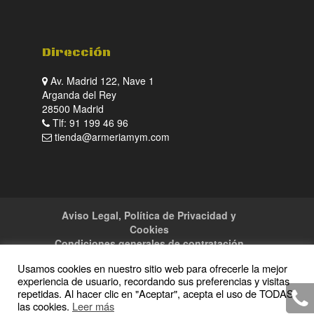
Dirección
Av. Madrid 122, Nave 1
Arganda del Rey
28500 Madrid
Tlf: 91 199 46 96
tienda@armeriamym.com
Aviso Legal, Política de Privacidad y
Cookies
Condiciones generales de contratación
Tienda
Servicios
Sitemap
Contacto
Usamos cookies en nuestro sitio web para ofrecerle la mejor
experiencia de usuario, recordando sus preferencias y visitas
repetidas. Al hacer clic en "Aceptar", acepta el uso de TODAS
las cookies.
Leer más