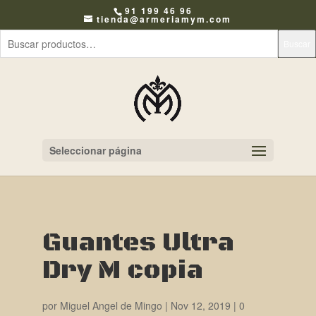
91 199 46 96
tienda@armeriamym.com
Buscar
Seleccionar página
Guantes Ultra
Dry M copia
por
Miguel Angel de Mingo
|
Nov 12, 2019
|
0