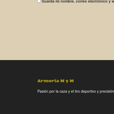
Guarda mi nombre, correo electrónico y 
Armeria M y M
Pasión por la caza y el tiro deportivo y precisión