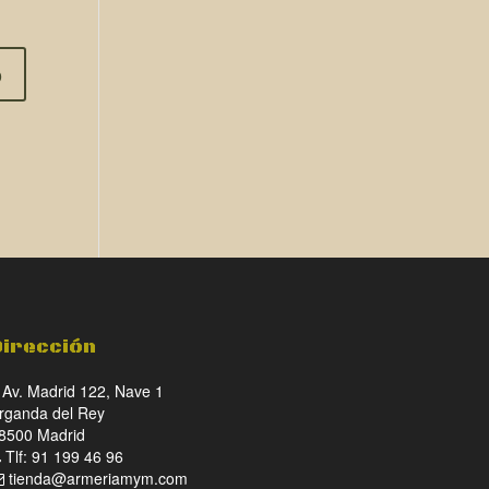
Dirección
Av. Madrid 122, Nave 1
rganda del Rey
8500 Madrid
Tlf: 91 199 46 96
tienda@armeriamym.com