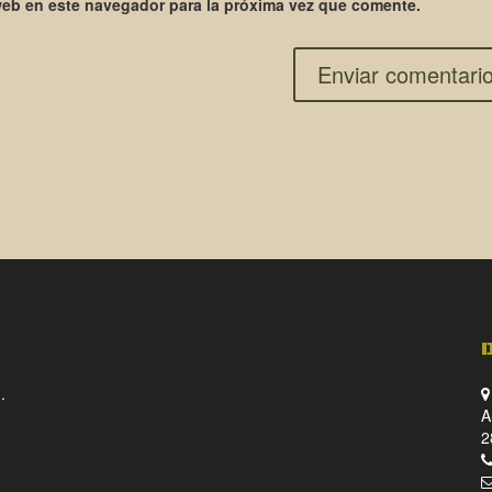
web en este navegador para la próxima vez que comente.
.
A
2