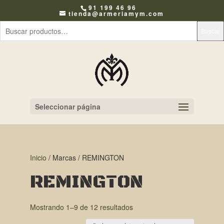
91 199 46 96
tienda@armeriamym.com
Buscar
Seleccionar página
Inicio
/ Marcas / REMINGTON
REMINGTON
Mostrando 1–9 de 12 resultados