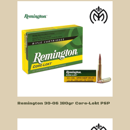
Remington 30-06 180gr Core-Lokt PSP