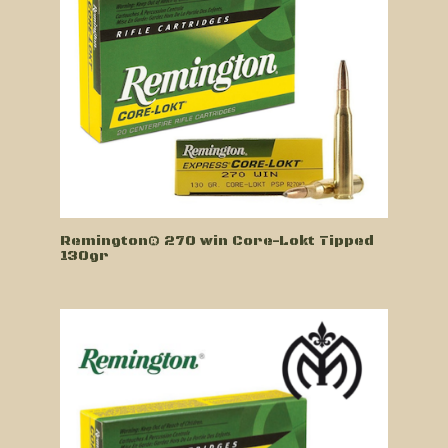
Remington® 270 win Core-Lokt Tipped
130gr