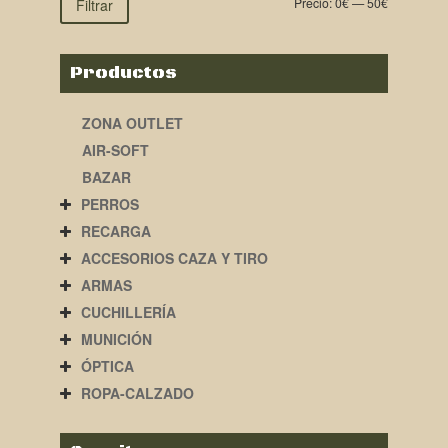
Precio:
0€
—
50€
Filtrar
Productos
ZONA OUTLET
AIR-SOFT
BAZAR
PERROS
RECARGA
ACCESORIOS CAZA Y TIRO
ARMAS
CUCHILLERÍA
MUNICIÓN
ÓPTICA
ROPA-CALZADO