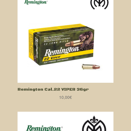
Remington Cal.22 VIPER 36gr
10,00
€