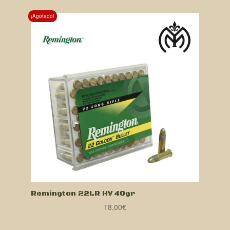
¡Agotado!
Remington 22LR HV 40gr
18,00
€