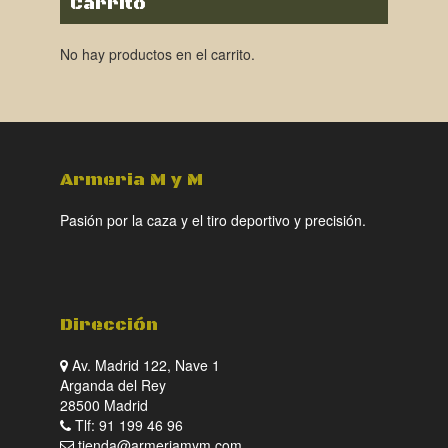
Carrito
No hay productos en el carrito.
Armeria M y M
Pasión por la caza y el tiro deportivo y precisión.
Dirección
Av. Madrid 122, Nave 1
Arganda del Rey
28500 Madrid
Tlf: 91 199 46 96
tienda@armeriamym.com