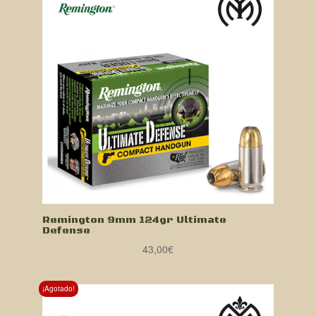
Remington 9mm 124gr Ultimate
Defense
43,00
€
¡Agotado!