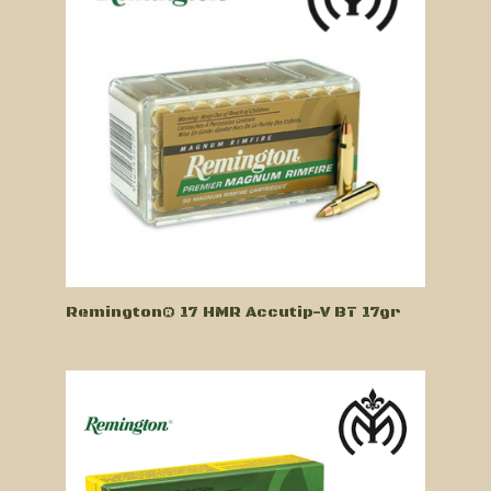
Remington® 17 HMR Accutip-V BT 17gr