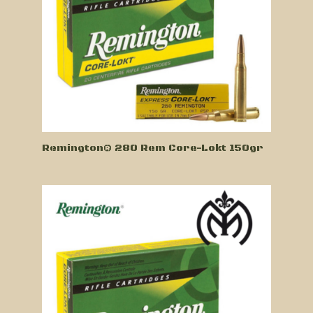
Remington® 280 Rem Core-Lokt 150gr