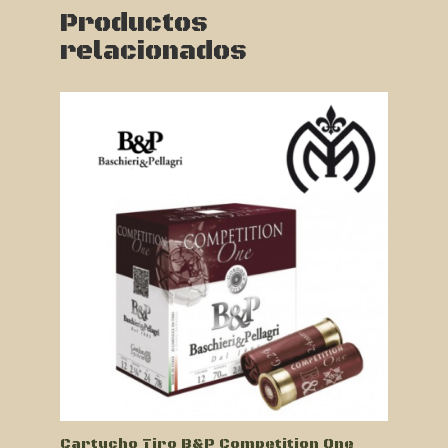
Productos
relacionados
Cartucho Tiro B&P Competition One