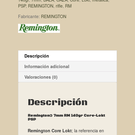
PSP
,
REMINGTON
,
rifle
,
RM
Fabricante:
REMINGTON
Descripción
Información adicional
Valoraciones (0)
Descripción
Remington® 7mm RM 140gr Core-Lokt
PSP
Remington Core Lokt
; la referencia en