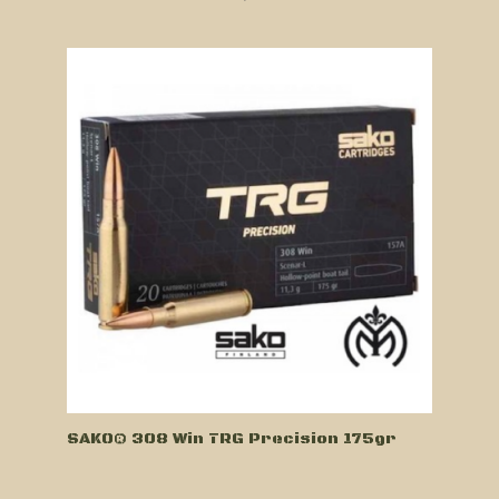
SAKO® 308 Win TRG Precision 175gr