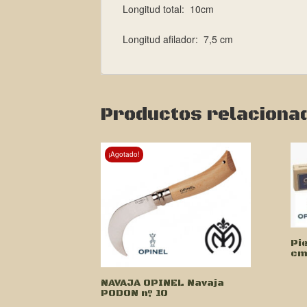
Longitud total: 10cm
Longitud afilador: 7,5 cm
Productos relaciona
¡Agotado!
Pi
c
NAVAJA OPINEL Navaja
PODON nº 10