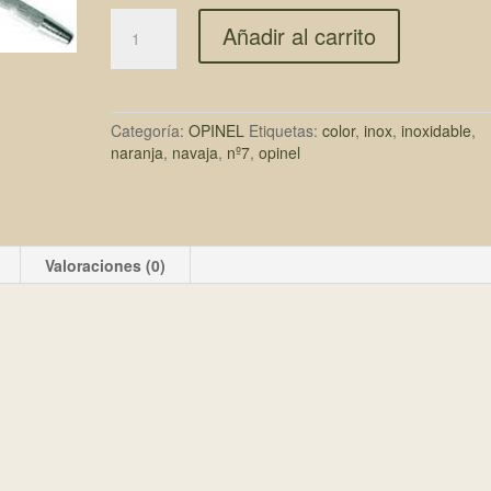
Añadir al carrito
Categoría:
OPINEL
Etiquetas:
color
,
inox
,
inoxidable
,
naranja
,
navaja
,
nº7
,
opinel
Valoraciones (0)