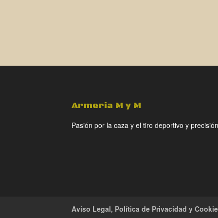
Armeria M y M
Pasión por la caza y el tiro deportivo y precisión
Aviso Legal, Política de Privacidad y Cooki