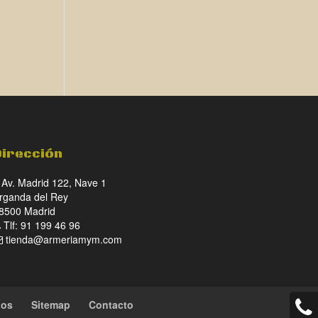
Dirección
Av. Madrid 122, Nave 1
rganda del Rey
8500 Madrid
Tlf: 91 199 46 96
tienda@armeriamym.com
ios
Sitemap
Contacto