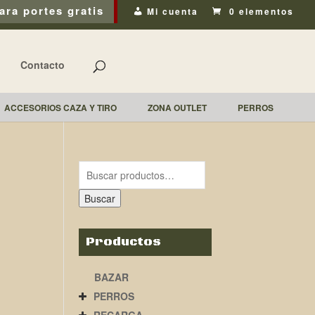
ara portes gratis
Mi cuenta
0 elementos
Contacto
ACCESORIOS CAZA Y TIRO
ZONA OUTLET
PERROS
Buscar
Productos
BAZAR
PERROS