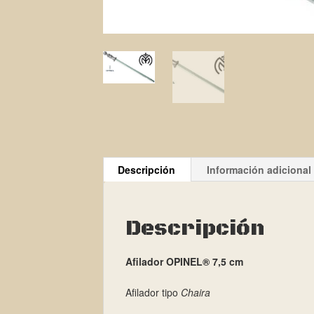
Descripción
Información adicional
Descripción
Afilador OPINEL® 7,5 cm
Afilador tipo
Chaira