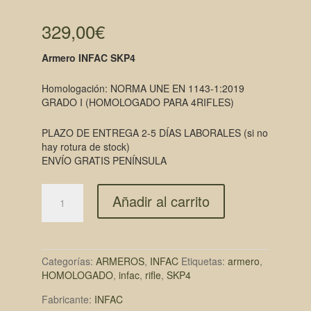
329,00
€
Armero INFAC SKP4
Homologación: NORMA UNE EN 1143-1:2019
GRADO I (HOMOLOGADO PARA 4RIFLES)
PLAZO DE ENTREGA 2-5 DÍAS LABORALES (si no
hay rotura de stock)
ENVÍO GRATIS PENÍNSULA
Añadir al carrito
Categorías:
ARMEROS
,
INFAC
Etiquetas:
armero
,
HOMOLOGADO
,
infac
,
rifle
,
SKP4
Fabricante:
INFAC