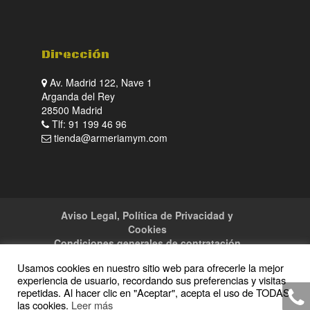
Dirección
Av. Madrid 122, Nave 1
Arganda del Rey
28500 Madrid
Tlf: 91 199 46 96
tienda@armeriamym.com
Aviso Legal, Política de Privacidad y
Cookies
Condiciones generales de contratación
Tienda
Servicios
Sitemap
Contacto
Usamos cookies en nuestro sitio web para ofrecerle la mejor
experiencia de usuario, recordando sus preferencias y visitas
repetidas. Al hacer clic en "Aceptar", acepta el uso de TODAS
las cookies.
Leer más