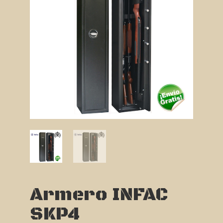
Armero INFAC
SKP4