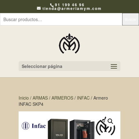
91 199 46 96
tienda@armeriamym.com
Buscar
Seleccionar página
Inicio
/
ARMAS
/
ARMEROS
/
INFAC
/ Armero
INFAC SKP4