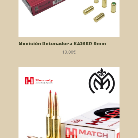
Munición Detonadora KAISER 9mm
19,00
€