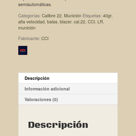
semiautomáticas.
Categorías:
Calibre 22
,
Munición
Etiquetas:
40gr
,
alta velocidad
,
balas
,
blazer
,
cal.22
,
CCI
,
LR
,
munición
Fabricante:
CCI
Descripción
Información adicional
Valoraciones (0)
Descripción