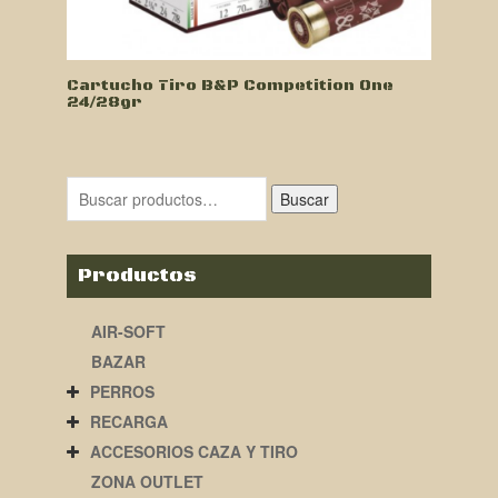
Cartucho Tiro B&P Competition One
24/28gr
Buscar
Productos
AIR-SOFT
BAZAR
PERROS
RECARGA
ACCESORIOS CAZA Y TIRO
ZONA OUTLET