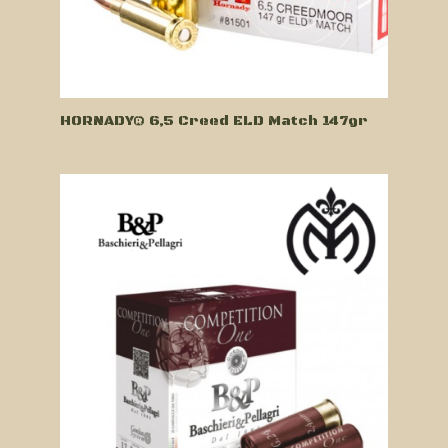
HORNADY® 6,5 Creed ELD Match 147gr