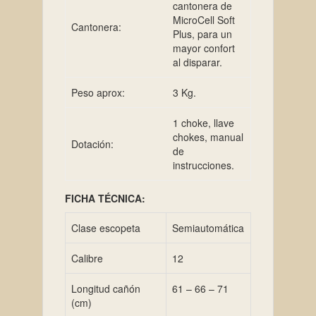
cantonera de
MicroCell Soft
Cantonera:
Plus, para un
mayor confort
al disparar.
Peso aprox:
3 Kg.
1 choke, llave
chokes, manual
Dotación:
de
instrucciones.
FICHA TÉCNICA:
Clase escopeta
Semiautomática
Calibre
12
Longitud cañón
61 – 66 – 71
(cm)