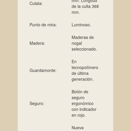
mm. Longitud
Culata:
de la culta 368
mm.
Punto de mira:
Luminoso.
Maderas de
Madera:
nogal
seleccionado.
En
tecnopolímero
Guardamonte:
de última
generación.
Botón de
seguro
Seguro:
ergonómico
con indicador
en rojo.
Nueva