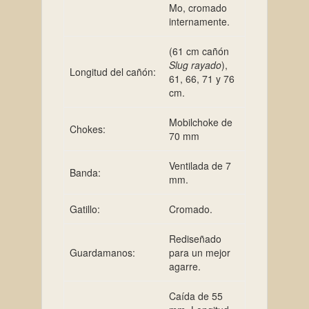
Mo, cromado
internamente.
(61 cm cañón
Slug rayado
),
Longitud del cañón:
61, 66, 71 y 76
cm.
Mobilchoke de
Chokes:
70 mm
Ventilada de 7
Banda:
mm.
Gatillo:
Cromado.
Rediseñado
Guardamanos:
para un mejor
agarre.
Caída de 55