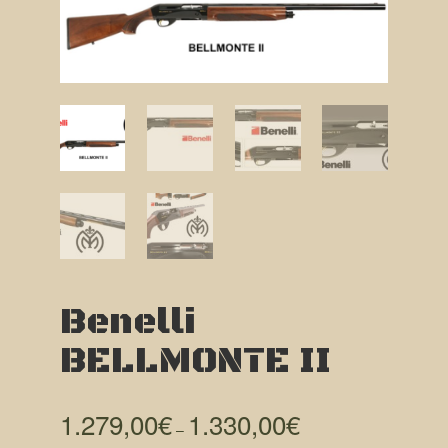
Benelli
BELLMONTE II
1.279,00
€
1.330,00
€
–