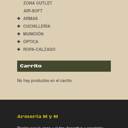
ZONA OUTLET
AIR-SOFT
ARMAS
CUCHILLERÍA
MUNICIÓN
ÓPTICA
ROPA-CALZADO
Carrito
No hay productos en el carrito.
Armeria M y M
Pasión por la caza y el tiro deportivo y precisión.