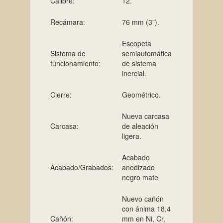
Calibre:
12.
Recámara:
76 mm (3”).
Escopeta
Sistema de
semiautomática
funcionamiento:
de sistema
inercial.
Cierre:
Geométrico.
Nueva carcasa
Carcasa:
de aleación
ligera.
Acabado
Acabado/Grabados:
anodizado
negro mate
Nuevo cañón
con ánima 18,4
Cañón:
mm en Ni, Cr,