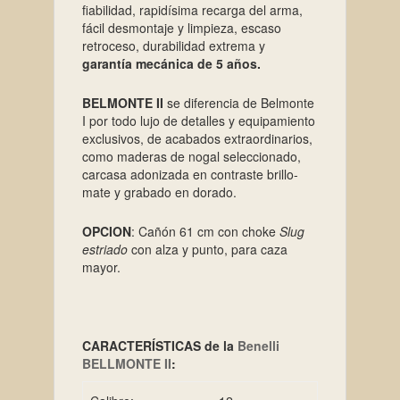
fiabilidad, rapidísima recarga del arma,
fácil desmontaje y limpieza, escaso
retroceso, durabilidad extrema y
garantía mecánica de 5 años.
BELMONTE II
se diferencia de Belmonte
I por todo lujo de detalles y equipamiento
exclusivos, de acabados extraordinarios,
como maderas de nogal seleccionado,
carcasa adonizada en contraste brillo-
mate y grabado en dorado.
OPCION
: Cañón 61 cm con choke
Slug
estriado
con alza y punto, para caza
mayor.
CARACTERÍSTICAS de la
Benelli
BELLMONTE II
: