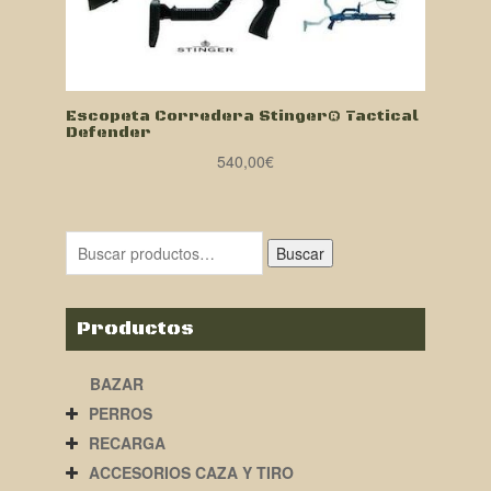
Escopeta Corredera Stinger® Tactical
Defender
540,00
€
Buscar
Productos
BAZAR
PERROS
RECARGA
ACCESORIOS CAZA Y TIRO