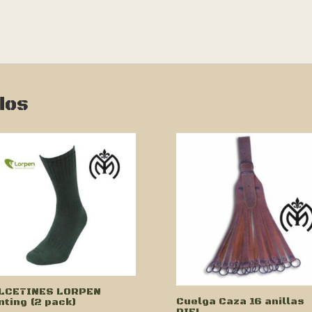
dos
LCETINES LORPEN
Cuelga Caza 16 anillas
nting (2 pack)