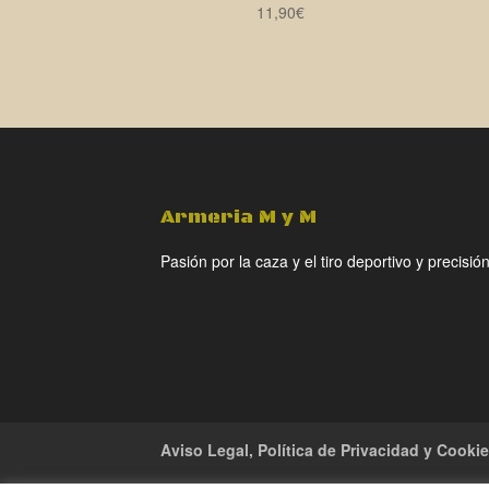
11,90
€
Armeria M y M
Pasión por la caza y el tiro deportivo y precisión
Aviso Legal, Política de Privacidad y Cooki