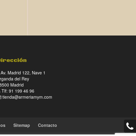
Dirección
Av. Madrid 122, Nave 1
rganda del Rey
8500 Madrid
Tlf: 91 199 46 96
tienda@armeriamym.com
ios
Sitemap
Contacto