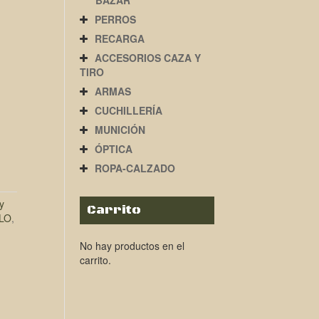
BAZAR
PERROS
RECARGA
ACCESORIOS CAZA Y
TIRO
ARMAS
CUCHILLERÍA
MUNICIÓN
ÓPTICA
ROPA-CALZADO
y
Carrito
LO
,
No hay productos en el
carrito.