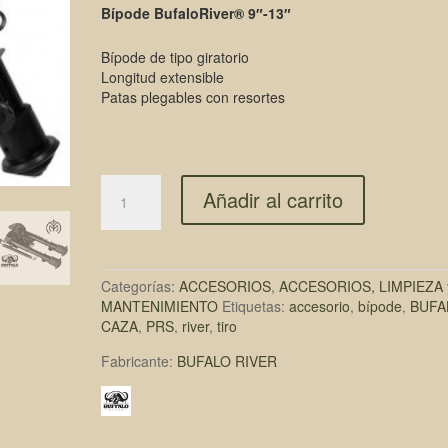
Bípode BufaloRiver® 9″-13″
Bípode de tipo giratorio
Longitud extensible
Patas plegables con resortes
Añadir al carrito
Categorías:
ACCESORIOS
,
ACCESORIOS, LIMPIEZA 
MANTENIMIENTO
Etiquetas:
accesorio
,
bípode
,
BUFA
CAZA
,
PRS
,
river
,
tiro
Fabricante:
BUFALO RIVER