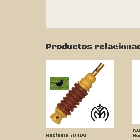
Productos relaciona
CA
Reclamo TORDO
Hu