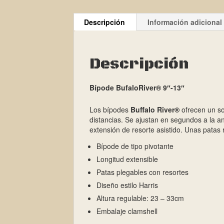
Descripción
Información adicional
Descripción
Bípode BufaloRiver® 9″-13″
Los bípodes
Buffalo River®
ofrecen un so
distancias. Se ajustan en segundos a la an
extensión de resorte asistido. Unas patas r
Bípode de tipo pivotante
Longitud extensible
Patas plegables con resortes
Diseño estilo Harris
Altura regulable: 23 – 33cm
Embalaje clamshell