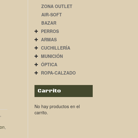
ZONA OUTLET
AIR-SOFT
BAZAR
PERROS
ARMAS
CUCHILLERÍA
MUNICIÓN
ÓPTICA
ROPA-CALZADO
Carrito
No hay productos en el
carrito.
,
ion
,