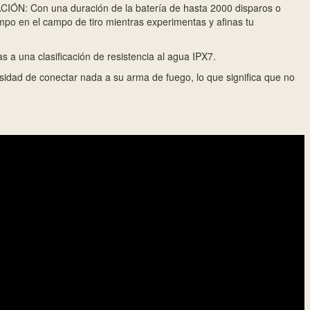
 Con una duración de la batería de hasta 2000 disparos o
empo en el campo de tiro mientras experimentas y afinas tu
a una clasificación de resistencia al agua IPX7.
d de conectar nada a su arma de fuego, lo que significa que no