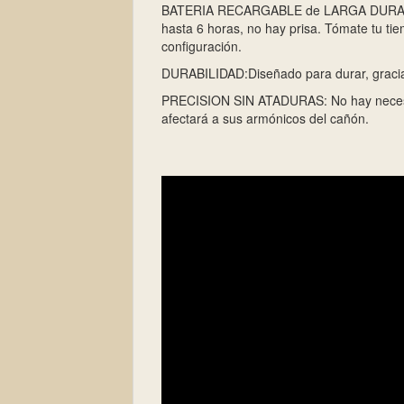
BATERIA RECARGABLE de LARGA DURACIÓN:
hasta 6 horas, no hay prisa. Tómate tu ti
configuración.
DURABILIDAD:Diseñado para durar, gracias 
PRECISION SIN ATADURAS: No hay necesida
afectará a sus armónicos del cañón.