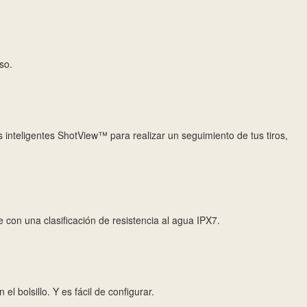
so.
 inteligentes ShotView™ para realizar un seguimiento de tus tiros,
e con una clasificación de resistencia al agua IPX7.
l bolsillo. Y es fácil de configurar.