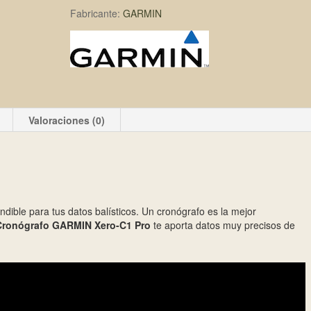
Fabricante:
GARMIN
Valoraciones (0)
ndible para tus datos balísticos. Un cronógrafo es la mejor
Cronógrafo GARMIN Xero-C1 Pro
te aporta datos muy precisos de