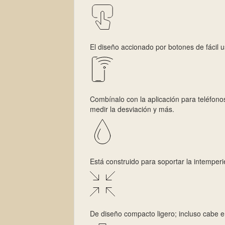
El diseño accionado por botones de fácil u
Combínalo con la aplicación para teléfonos
medir la desviación y más.
Está construido para soportar la intemperi
De diseño compacto ligero; incluso cabe en e