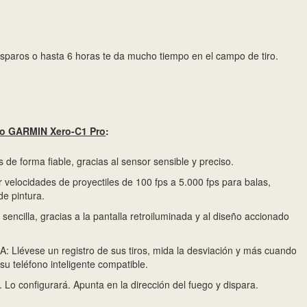
isparos o hasta 6 horas te da mucho tiempo en el campo de tiro.
o GARMIN Xero-C1 Pro
:
 de forma fiable, gracias al sensor sensible y preciso.
velocidades de proyectiles de 100 fps a 5.000 fps para balas,
de pintura.
cilla, gracias a la pantalla retroiluminada y al diseño accionado
évese un registro de sus tiros, mida la desviación y más cuando
u teléfono inteligente compatible.
configurará. Apunta en la dirección del fuego y dispara.