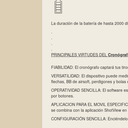
La duración de la batería de hasta 2000 d
.
.
.
.
PRINCIPALES VIRTUDES DEL
Cronógraf
FIABILIDAD: El cronógrafo captará tus tiros
VERSATILIDAD: El dispositivo puede medir 
flechas, BB de airsoft, perdigones y bolas 
OPERATIVIDAD SENCILLA: El software es sen
por botones.
APLICACION PARA EL MOVIL ESPECIFICA: Ll
se combina con la aplicación ShotView en s
CONFIGURACIÓN SENCILLA: Enciéndelo. Lo 