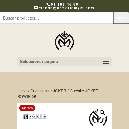
91 199 46 96
tienda@armeriamym.com
Buscar
Seleccionar página
Inicio
/
Cuchillería
/
JOKER
/ Cuchillo JOKER
BOWIE 25
¡Agotado!