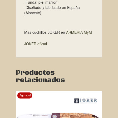
-Funda: piel marrón
-Diseñado y fabricado en España
(Albacete)
Más cuchillos JOKER en
ARMERIA MyM
JOKER oficial
Productos
relacionados
¡Agotado!