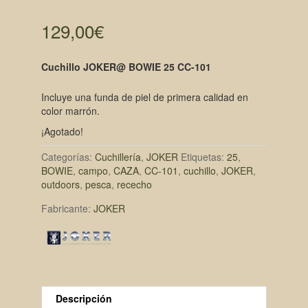
129,00
€
Cuchillo JOKER@ BOWIE 25 CC-101
Incluye una funda de piel de primera calidad en
color marrón.
¡Agotado!
Categorías:
Cuchillería
,
JOKER
Etiquetas:
25
,
BOWIE
,
campo
,
CAZA
,
CC-101
,
cuchillo
,
JOKER
,
outdoors
,
pesca
,
rececho
Fabricante:
JOKER
Descripción