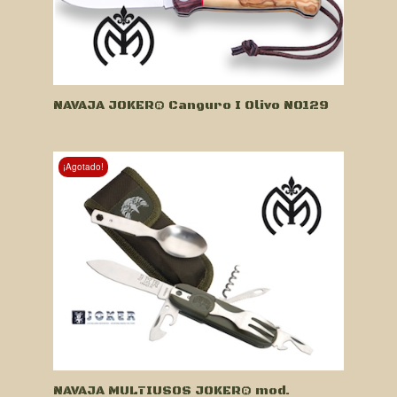
NAVAJA JOKER® Canguro I Olivo NO129
¡Agotado!
NAVAJA MULTIUSOS JOKER® mod.