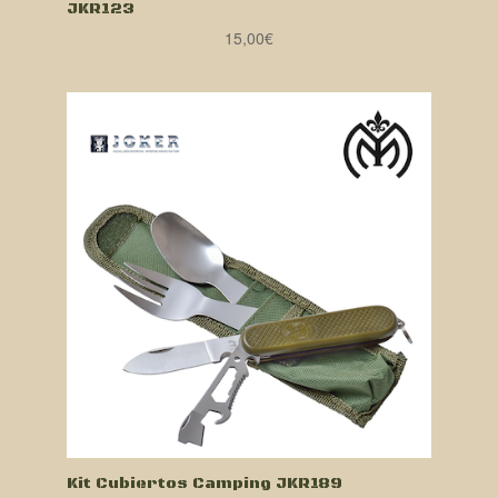
JKR123
15,00
€
Kit Cubiertos Camping JKR189