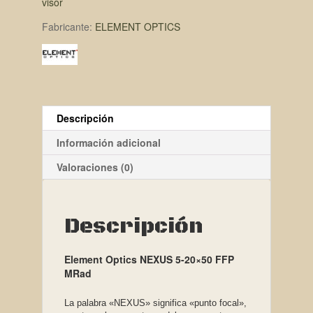
visor
Fabricante:
ELEMENT OPTICS
Descripción
Información adicional
Valoraciones (0)
Descripción
Element Optics NEXUS 5-20×50 FFP
MRad
La palabra «NEXUS» significa «punto focal»,