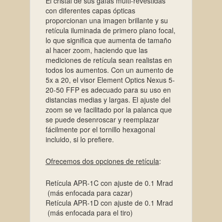
El cristal de sus gafas multi-revestidas
con diferentes capas ópticas
proporcionan una imagen brillante y su
retícula iluminada de primero plano focal,
lo que significa que aumenta de tamaño
al hacer zoom, haciendo que las
mediciones de retícula sean realistas en
todos los aumentos. Con un aumento de
5x a 20, el visor Element Optics Nexus 5-
20-50 FFP es adecuado para su uso en
distancias medias y largas. El ajuste del
zoom se ve facilitado por la palanca que
se puede desenroscar y reemplazar
fácilmente por el tornillo hexagonal
incluido, si lo prefiere.
Ofrecemos dos opciones de retícula
:
Retícula APR-1C con ajuste de 0.1 Mrad
(más enfocada para cazar)
Retícula APR-1D con ajuste de 0.1 Mrad
(más enfocada para el tiro)