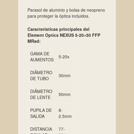
Parasol de aluminio y bolsa de neopreno
para proteger la óptica incluidos.
Caracteristicas principales del
Element Optics NEXUS 5-20×50 FFP
MRad:
GAMA DE
5-20x
AUMENTOS
DIÂMETRO
30mm
DE TUBO
DIÂMETRO
50mm
DE LENTE
PUPILA DE
8-
SALIDA
2.5mm
DISTANCIA
77-