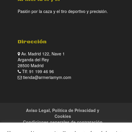
Pasión por la caza y el tiro deportivo y precisión.
Dirección
Av. Madrid 122, Nave 1
Arganda del Rey
28500 Madrid
Tlf: 91 199 46 96
tienda@armeriamym.com
Aviso Legal, Política de Privacidad y
Cookies
Condiciones generales de contratación
Tienda
Servicios
Sitemap
Contacto