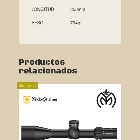
LONGITUD
350mm
PESO
794gr
Productos
relacionados
Ahorras 40€