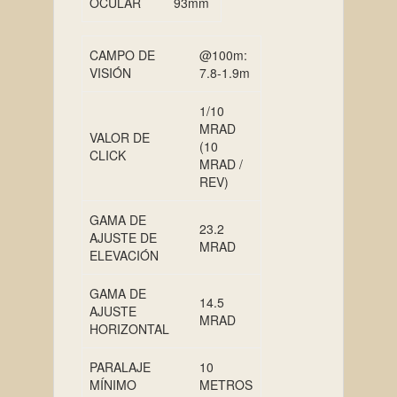
OCULAR
93mm
CAMPO DE
@100m:
VISIÓN
7.8-1.9m
1/10
MRAD
VALOR DE
(10
CLICK
MRAD /
REV)
GAMA DE
23.2
AJUSTE DE
MRAD
ELEVACIÓN
GAMA DE
14.5
AJUSTE
MRAD
HORIZONTAL
PARALAJE
10
MÍNIMO
METROS