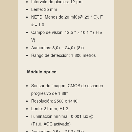
Intervalo de píxeles: 12 μm
Lente: 35 mm
NETD: Menos de 20 mK (@ 25 ° C), F
# = 1.0
Campo de visión: 12,5 ° × 10,1 ° ( H ×
V)
Aumentos: 3,0x – 24,0x (8x)
Rango de detección: 1.800 metros
Módulo óptico
Sensor de imagen: CMOS de escaneo
progresivo de 1,88″
Resolución: 2560 x 1440
Lente: 31 mm, F1.2
Iluminación mínima: 0,001 lux @
(F1.0, AGC activado)
Aumentos: 2,9x – 23,2x (8x)