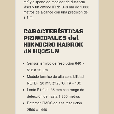
mK y dispone de medidor de distancia
láser y un emisor IR de 940 nm de 1.000
metros de alcance con una precisión de
± 1 m.
CARACTERÍSTICAS
PRINCIPALES del
HIKMICRO HABROK
4K HQ35LN
Sensor térmico de resolución 640 ×
512 a 12 μm
Módulo térmico de alta sensibilidad
NETD＜20 mK (@25°C, F# = 1,0)
Lente F1.0 de 35 mm con rango de
detección de hasta 1.800 metros
Detector CMOS de alta resolución
2560 x 1440