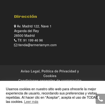
Dirección
Av. Madrid 122, Nave 1
Arganda del Rey
28500 Madrid
Tlf: 91 199 46 96
tienda@armeriamym.com
Aviso Legal, Política de Privacidad y
Cookies
Condiciones generales de contratación
Tienda
Servicios
Sitemap
Contacto
Usamos cookies en nuestro sitio web para ofrecerle la mejor
experiencia de usuario, recordando sus preferencias y visitas
repetidas. Al hacer clic en "Aceptar", acepta el uso de TODAS
las cookies.
Leer más