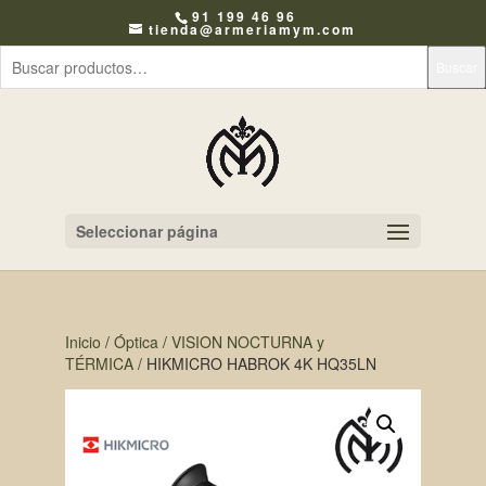
91 199 46 96
tienda@armeriamym.com
Buscar
Seleccionar página
Inicio
/
Óptica
/
VISION NOCTURNA y
TÉRMICA
/ HIKMICRO HABROK 4K HQ35LN