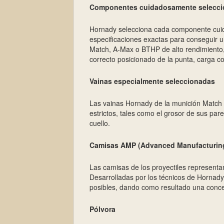
Componentes cuidadosamente selecc
Hornady selecciona cada componente cuid
especificaciones exactas para conseguir 
Match, A-Max o BTHP de alto rendimiento, 
correcto posicionado de la punta, carga co
Vainas especialmente seleccionadas
Las vainas Hornady de la munición Match
estrictos, tales como el grosor de sus pare
cuello.
Camisas AMP (Advanced Manufacturin
Las camisas de los proyectiles represent
Desarrolladas por los técnicos de Hornady
posibles, dando como resultado una concen
Pólvora