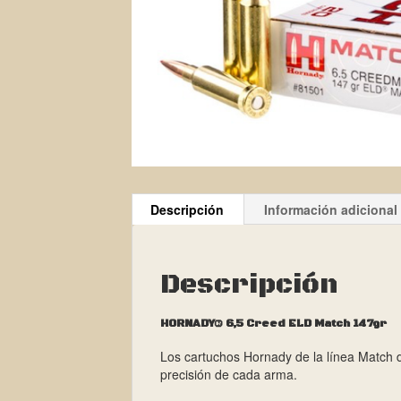
Descripción
Información adicional
Descripción
HORNADY® 6,5 Creed ELD Match 147gr
Los cartuchos Hornady de la línea Match d
precisión de cada arma.