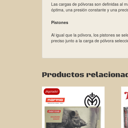
Las cargas de pólvoras son definidas al m
óptima, una presión constante y una preci
Pistones
Al igual que la pólvora, los pistones se 
preciso junto a la carga de pólvora selecc
Productos relaciona
¡Agotado!