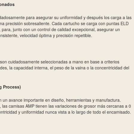
ionados
adosamente para asegurar su uniformidad y después los carga a las
una precisión sobresaliente. Cada cartucho se carga con puntas ELD
para, junto con un control de calidad excepcional, asegurar un
nsistente, velocidad óptima y precisión repetible.
 son cuidadosamente seleccionadas a mano en base a criterios
des, la capacidad interna, el peso de la vaina o la concentricidad del
g Process)
an un avance importante en diseño, herramientas y manufactura.
, las camisas AMP tienen las variaciones de grosor más cercanas a 0
tricidad y uniformidad nunca vista a lo largo de todo el encamisado.