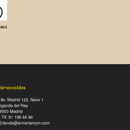
FMJ
Dirección
Av. Madrid 122, Nave 1
rganda del Rey
8500 Madrid
Tlf: 91 199 46 96
tienda@armeriamym.com