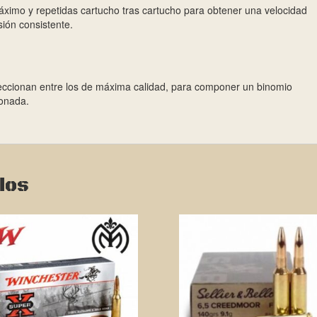
áximo y repetidas cartucho tras cartucho para obtener una velocidad
sión consistente.
seleccionan entre los de máxima calidad, para componer un binomio
ionada.
dos