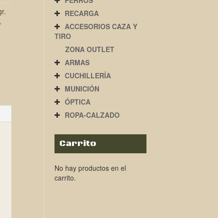
PERROS
gr
,
RECARGA
,
ACCESORIOS CAZA Y
TIRO
ZONA OUTLET
ARMAS
CUCHILLERÍA
MUNICIÓN
ÓPTICA
ROPA-CALZADO
Carrito
No hay productos en el
carrito.