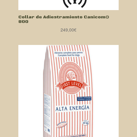
Collar de Adiestramiento Canicom®
800
249,00
€