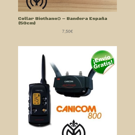
Collar Biothane® – Bandera España
(50cm)
7,50
€