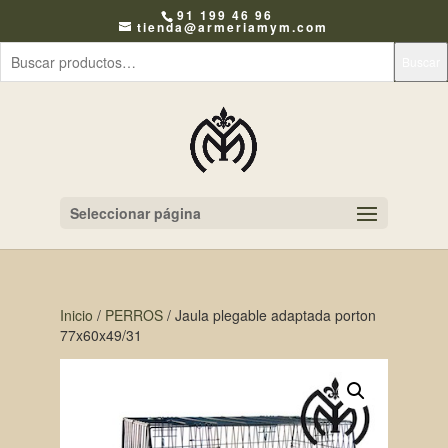
91 199 46 96
tienda@armeriamym.com
Buscar
Seleccionar página
Inicio
/
PERROS
/ Jaula plegable adaptada porton
77x60x49/31