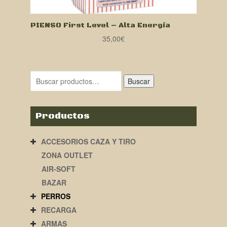
PIENSO First Level – Alta Energía
35,00
€
Buscar
Productos
ACCESORIOS CAZA Y TIRO
ZONA OUTLET
AIR-SOFT
BAZAR
PERROS
RECARGA
ARMAS