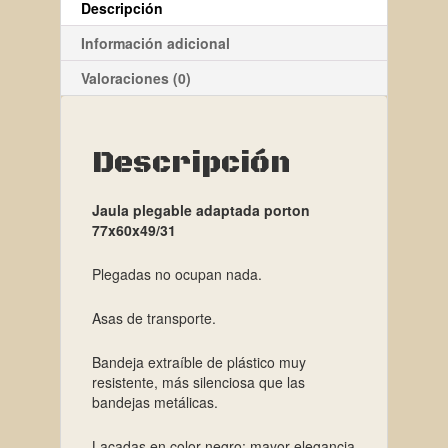
Descripción
Información adicional
Valoraciones (0)
Descripción
Jaula plegable adaptada porton
77x60x49/31
Plegadas no ocupan nada.
Asas de transporte.
Bandeja extraíble de plástico muy
resistente, más silenciosa que las
bandejas metálicas.
Lacadas en color negro: mayor elegancia