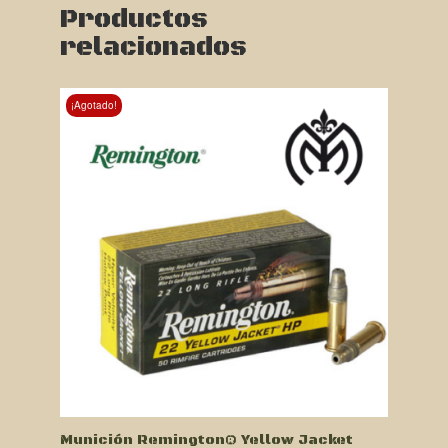
Productos
relacionados
¡Agotado!
Munición Remington® Yellow Jacket