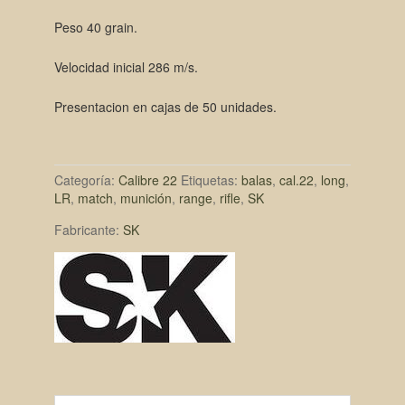
Peso 40 grain.
Velocidad inicial 286 m/s.
Presentacion en cajas de 50 unidades.
Categoría:
Calibre 22
Etiquetas:
balas
,
cal.22
,
long
,
LR
,
match
,
munición
,
range
,
rifle
,
SK
Fabricante:
SK