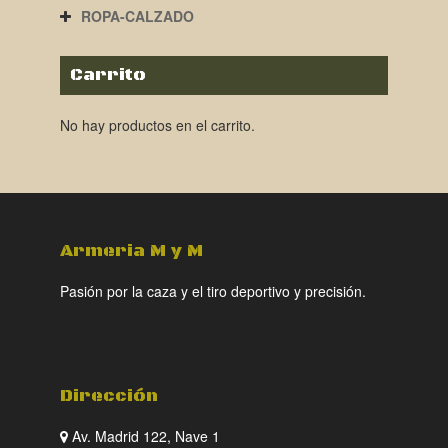
ROPA-CALZADO
Carrito
No hay productos en el carrito.
Armeria M y M
Pasión por la caza y el tiro deportivo y precisión.
Dirección
Av. Madrid 122, Nave 1