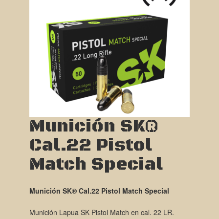
Munición SK®
Cal.22 Pistol
Match Special
Munición SK® Cal.22 Pistol Match Special
Munición Lapua SK Pistol Match en cal. 22 LR.