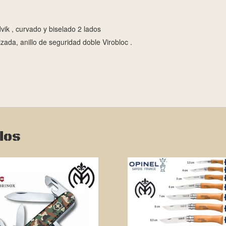
ik , curvado y biselado 2 lados
ada, anillo de seguridad doble Virobloc .
dos