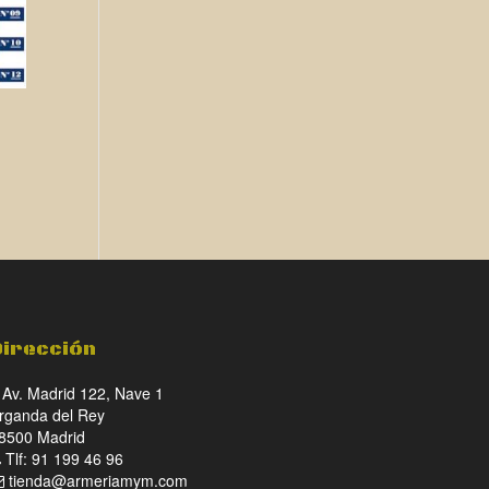
Dirección
Av. Madrid 122, Nave 1
rganda del Rey
8500 Madrid
Tlf: 91 199 46 96
tienda@armeriamym.com