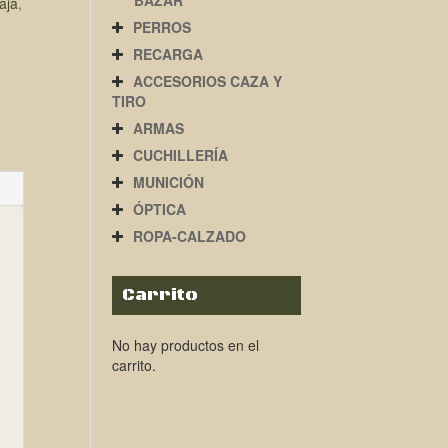
BAZAR
aja
,
PERROS
RECARGA
ACCESORIOS CAZA Y
TIRO
ARMAS
CUCHILLERÍA
MUNICIÓN
ÓPTICA
ROPA-CALZADO
Carrito
No hay productos en el
carrito.