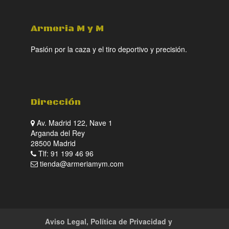
Armeria M y M
Pasión por la caza y el tiro deportivo y precisión.
Dirección
Av. Madrid 122, Nave 1
Arganda del Rey
28500 Madrid
Tlf: 91 199 46 96
tienda@armeriamym.com
Aviso Legal, Política de Privacidad y