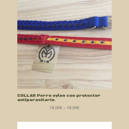
COLLAR Perro nylon con protector
antiparasitario.
16,00
€
–
18,00
€