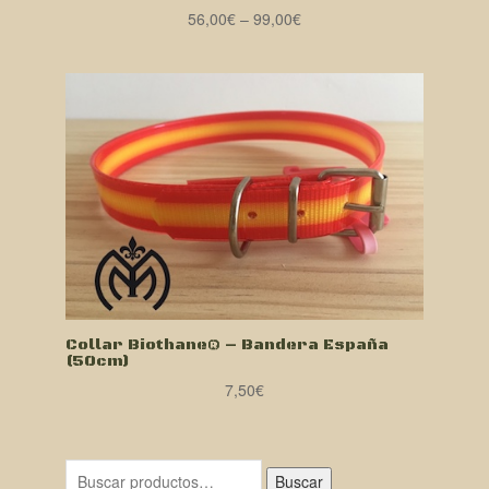
56,00
€
–
99,00
€
Collar Biothane® – Bandera España
(50cm)
7,50
€
Buscar