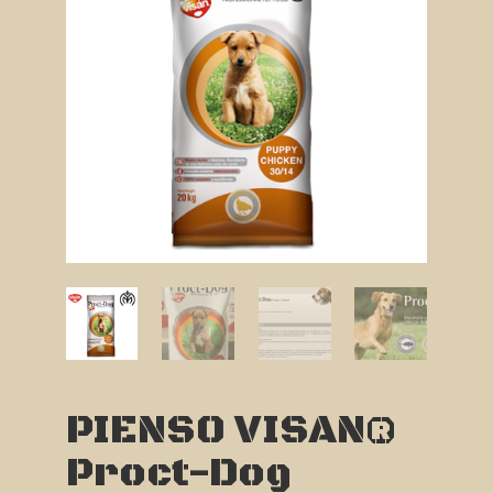
PIENSO VISAN®
Proct-Dog