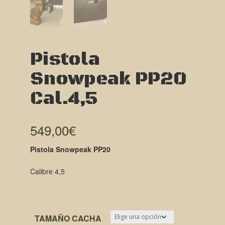
Pistola
Snowpeak PP20
Cal.4,5
549,00
€
Pistola Snowpeak PP20
Calibre 4,5
TAMAÑO CACHA