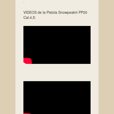
.
VIDEOS de la Pistola Snowpeak® PP20
Cal.4,5: