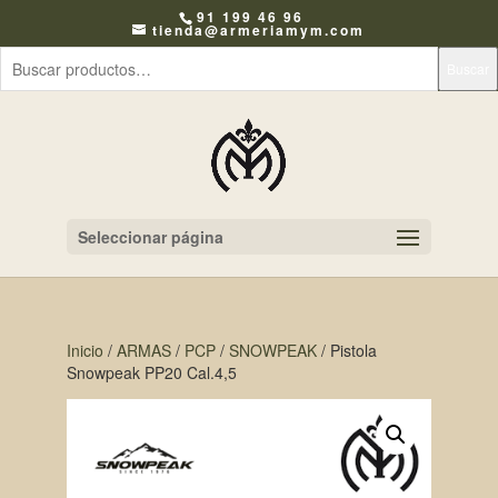
91 199 46 96
tienda@armeriamym.com
Buscar
Seleccionar página
Inicio
/
ARMAS
/
PCP
/
SNOWPEAK
/ Pistola
Snowpeak PP20 Cal.4,5