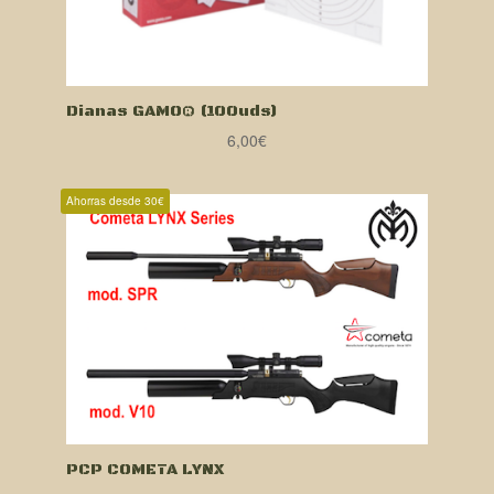
Dianas GAMO® (100uds)
6,00
€
Ahorras desde 30€
PCP COMETA LYNX