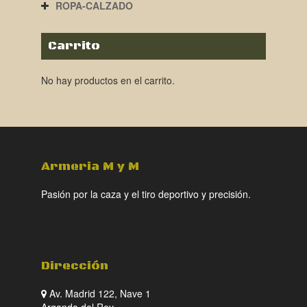
ROPA-CALZADO
Carrito
No hay productos en el carrito.
Armeria M y M
Pasión por la caza y el tiro deportivo y precisión.
Dirección
Av. Madrid 122, Nave 1
Arganda del Rey